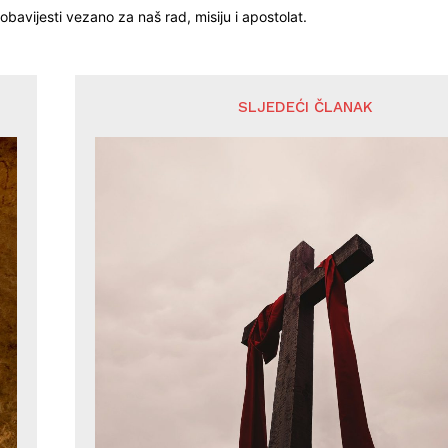
obavijesti vezano za naš rad, misiju i apostolat.
SLJEDEĆI ČLANAK