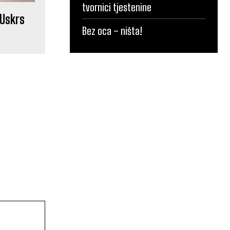
tvornici tjestenine
 Uskrs
Bez oca – ništa!