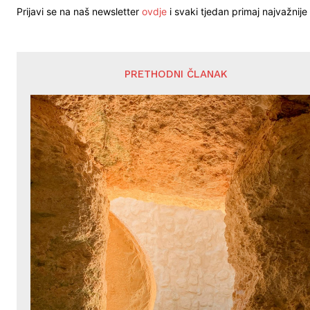
Prijavi se na naš newsletter
ovdje
i svaki tjedan primaj najvažnije 
PRETHODNI ČLANAK