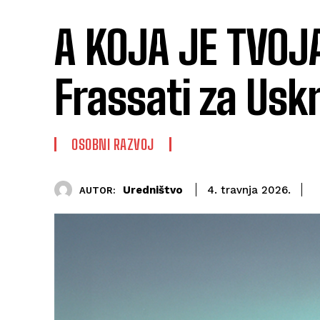
A KOJA JE TVOJA
Frassati za Uskr
OSOBNI RAZVOJ
Uredništvo
4. travnja 2026.
AUTOR: