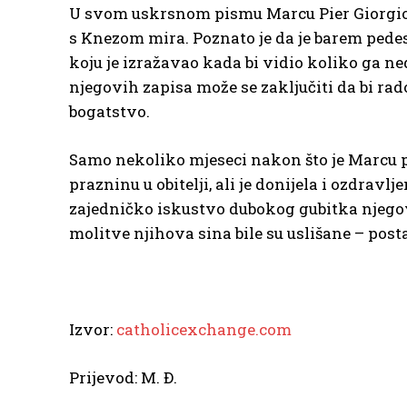
U svom uskrsnom pismu Marcu Pier Giorgio j
s Knezom mira. Poznato je da je barem pedese
koju je izražavao kada bi vidio koliko ga ne
njegovih zapisa može se zaključiti da bi ra
bogatstvo.
Samo nekoliko mjeseci nakon što je Marcu p
prazninu u obitelji, ali je donijela i ozdrav
zajedničko iskustvo dubokog gubitka njegov
molitve njihova sina bile su uslišane – postal
Izvor:
catholicexchange.com
Prijevod: M. Đ.