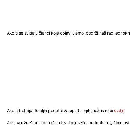
Ako ti se sviđaju članci koje objavljujemo, podrži naš rad jednok
Ako ti trebaju detaljni podatci za uplatu, njih možeš naći
ovdje
.
Ako pak želiš postati naš redovni mjesečni podupiratelj, čime o