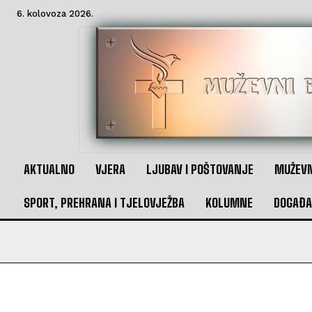
6. kolovoza 2026.
AKTUALNO
VJERA
LJUBAV I POŠTOVANJE
MUŽEVN
SPORT, PREHRANA I TJELOVJEŽBA
KOLUMNE
DOGAĐA