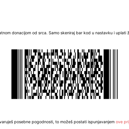
ratnom donacijom od srca. Samo skeniraj bar kod u nastavku i uplati že
stvaruješ posebne pogodnosti, to možeš postati ispunjavanjem
ove pri