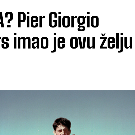
? Pier Giorgio
s imao je ovu želju