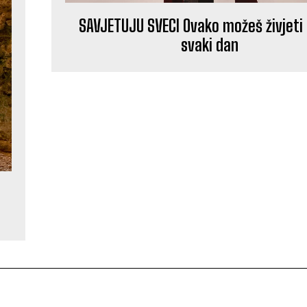
SAVJETUJU SVECI Ovako možeš živjeti
svaki dan