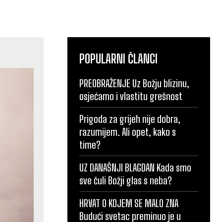
POPULARNI ČLANCI
PREOBRAŽENJE Uz Božju blizinu,
osjećamo i vlastitu grešnost
Prigoda za grijeh nije dobra,
razumijem. Ali opet, kako s
time?
UZ DANAŠNJI BLAGDAN Kada smo
sve čuli Božji glas s neba?
HRVAT O KOJEM SE MALO ZNA
Budući svetac preminuo je u