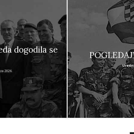
da dogodila se
POGLEDAJT
Uredni
za 2026.