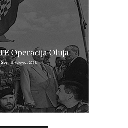
E Operacija Oluja
štvo
-
5. kolovoza 2026.