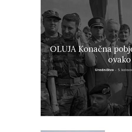
OLUJA Konačna pobje
ovako
Uredništvo
-
5. kolovo