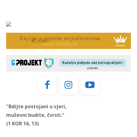
"Bdijte postojani u vjeri,
muževni budite, čvrsti."
(1 KOR 16, 13)