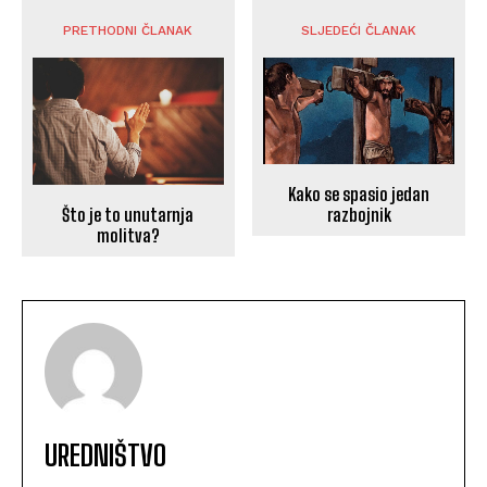
PRETHODNI ČLANAK
SLJEDEĆI ČLANAK
Kako se spasio jedan
Što je to unutarnja
razbojnik
molitva?
UREDNIŠTVO