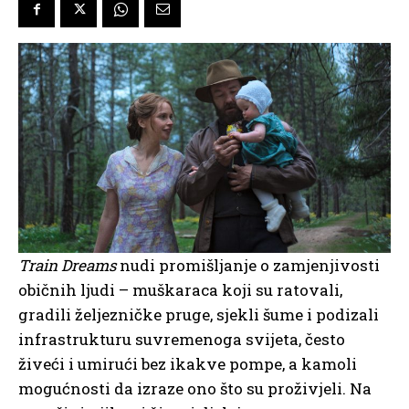
Train Dreams
nudi promišljanje o zamjenjivosti
običnih ljudi – muškaraca koji su ratovali,
gradili željezničke pruge, sjekli šume i podizali
infrastrukturu suvremenoga svijeta, često
živeći i umirući bez ikakve pompe, a kamoli
mogućnosti da izraze ono što su proživjeli. Na