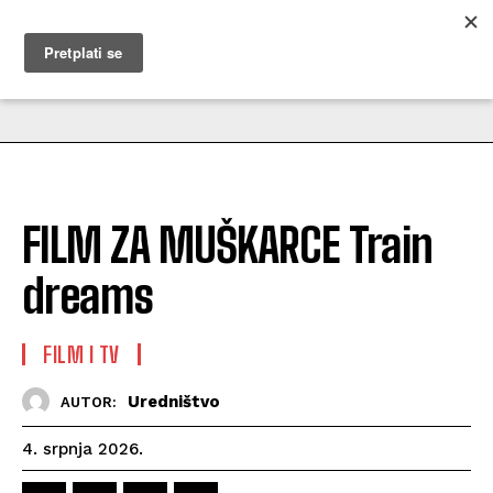
MUŽEVNI BUDITE
FILM ZA MUŠKARCE Train
dreams
FILM I TV
Uredništvo
AUTOR:
4. srpnja 2026.