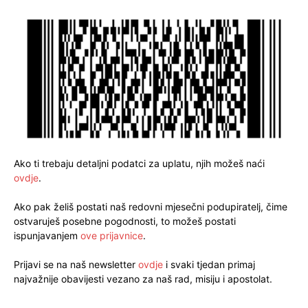
Ako ti trebaju detaljni podatci za uplatu, njih možeš naći
ovdje
.
Ako pak želiš postati naš redovni mjesečni podupiratelj, čime
ostvaruješ posebne pogodnosti, to možeš postati
ispunjavanjem
ove prijavnice
.
Prijavi se na naš newsletter
ovdje
i svaki tjedan primaj
najvažnije obavijesti vezano za naš rad, misiju i apostolat.