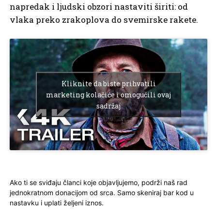
napredak i ljudski obzori nastaviti širiti: od
vlaka preko zrakoplova do svemirske rakete.
Kliknite da biste prihvatili
marketing kolačiće i omogućili ovaj
sadržaj
Ako ti se sviđaju članci koje objavljujemo, podrži naš rad
jednokratnom donacijom od srca. Samo skeniraj bar kod u
nastavku i uplati željeni iznos.