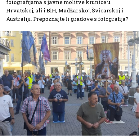
fotografijama s javne molitve krunice u
Hrvatskoj, ali i BiH, Madžarskoj, Švicarskoj i
Australiji. Prepoznajte li gradove s fotografija?