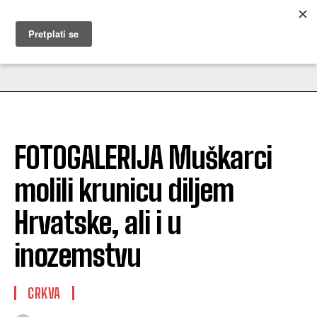
MUŽEVNI BUDITE
FOTOGALERIJA Muškarci
molili krunicu diljem
Hrvatske, ali i u
inozemstvu
CRKVA