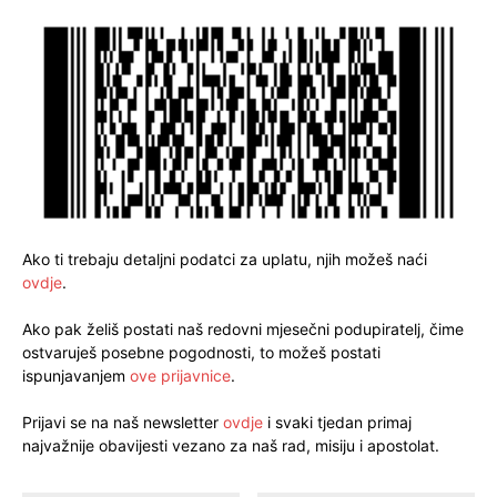
Ako ti trebaju detaljni podatci za uplatu, njih možeš naći
ovdje
.
Ako pak želiš postati naš redovni mjesečni podupiratelj, čime
ostvaruješ posebne pogodnosti, to možeš postati
ispunjavanjem
ove prijavnice
.
Prijavi se na naš newsletter
ovdje
i svaki tjedan primaj
najvažnije obavijesti vezano za naš rad, misiju i apostolat.