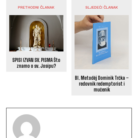
PRETHODNI ČLANAK
SLJEDEĆI ČLANAK
SPISI IZVAN SV. PISMA Što
znamo o sv. Josipu?
Bl. Metoděj Dominik Trčka –
redovnik redemptorist i
mučenik