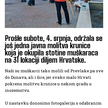
Prošle subote, 4. srpnja, održala se
još jedna javna molitva krunice
koja je okupila stotine muškaraca
na 31 lokaciji diljem Hrvatske.
Naši su muškarci tako molili od Prevlake pa sve
do Dunava, ali i šire, jer svako malo Hrvati
pokrenu molitvu krunice u nekom gradu u
inozemstvu.
U nastavku donosimo fotogaleriju s odabranim