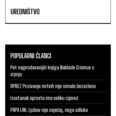
UREDNIŠTVO
POPULARNI ČLANCI
Pet najprodavanijih knjiga Naklade Crisinus u
srpnju
OPREZ Prizivanje mrtvih nije nimalo bezazleno
Izostanak oprosta ima veliku cijenu!
PAPA LAV: Ljubav nije osjećaj, nego odluka