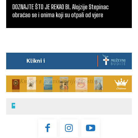
DOZNAJTE ŠTO JE REKAO Bl. Alojzije Stepinac
obraćao se i onima koji su otpali od vjere