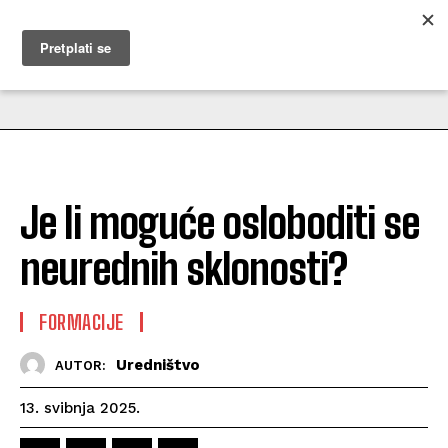
MUŽEVNI BUDITE
Je li moguće osloboditi se
neurednih sklonosti?
FORMACIJE
Uredništvo
AUTOR:
13. svibnja 2025.