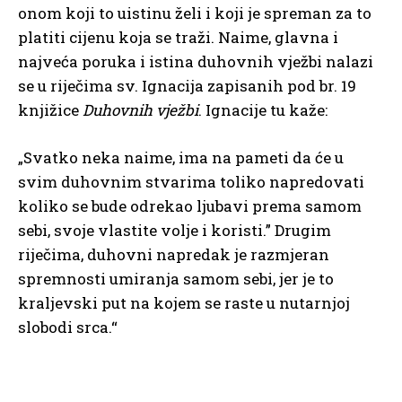
onom koji to uistinu želi i koji je spreman za to
platiti cijenu koja se traži. Naime, glavna i
najveća poruka i istina duhovnih vježbi nalazi
se u riječima sv. Ignacija zapisanih pod br. 19
knjižice
Duhovnih vježbi
. Ignacije tu kaže:
„Svatko neka naime, ima na pameti da će u
svim duhovnim stvarima toliko napredovati
koliko se bude odrekao ljubavi prema samom
sebi, svoje vlastite volje i koristi.” Drugim
riječima, duhovni napredak je razmjeran
spremnosti umiranja samom sebi, jer je to
kraljevski put na kojem se raste u nutarnjoj
slobodi srca.“