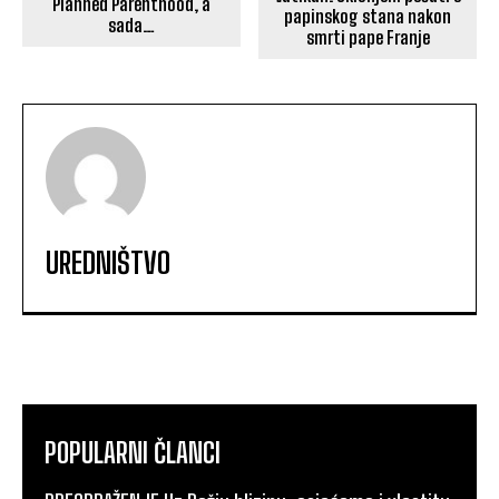
Planned Parenthood, a
papinskog stana nakon
sada…
smrti pape Franje
UREDNIŠTVO
POPULARNI ČLANCI