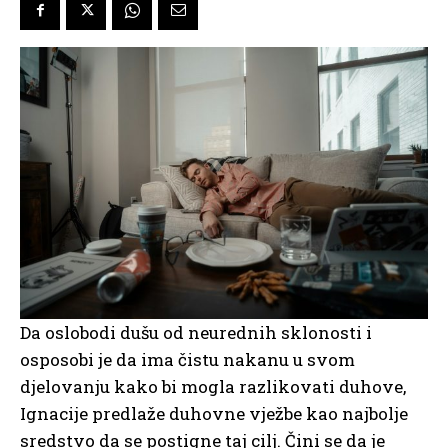
Da oslobodi dušu od neurednih sklonosti i
osposobi je da ima čistu nakanu u svom
djelovanju kako bi mogla razlikovati duhove,
Ignacije predlaže duhovne vježbe kao najbolje
sredstvo da se postigne taj cilj. Čini se da je