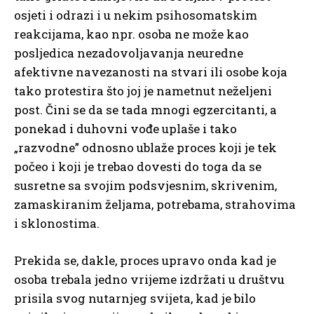
osjeti i odrazi i u nekim psihosomatskim
reakcijama, kao npr. osoba ne može kao
posljedica nezadovoljavanja neuredne
afektivne navezanosti na stvari ili osobe koja
tako protestira što joj je nametnut neželjeni
post. Čini se da se tada mnogi egzercitanti, a
ponekad i duhovni vođe uplaše i tako
„razvodne” odnosno ublaže proces koji je tek
počeo i koji je trebao dovesti do toga da se
susretne sa svojim podsvjesnim, skrivenim,
zamaskiranim željama, potrebama, strahovima
i sklonostima.
Prekida se, dakle, proces upravo onda kad je
osoba trebala jedno vrijeme izdržati u društvu
prisila svog nutarnjeg svijeta, kad je bilo