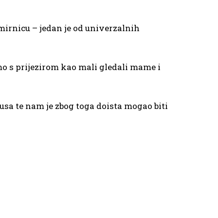
mirnicu – jedan je od univerzalnih
o s prijezirom kao mali gledali mame i
kusa te nam je zbog toga doista mogao biti