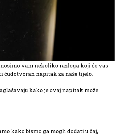
Donosimo vam nekoliko razloga koji će vas
i čudotvoran napitak za naše tijelo.
 naglašavaju kako je ovaj napitak može
mo kako bismo ga mogli dodati u čaj,