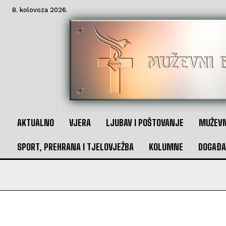
8. kolovoza 2026.
AKTUALNO
VJERA
LJUBAV I POŠTOVANJE
MUŽEVN
SPORT, PREHRANA I TJELOVJEŽBA
KOLUMNE
DOGAĐA