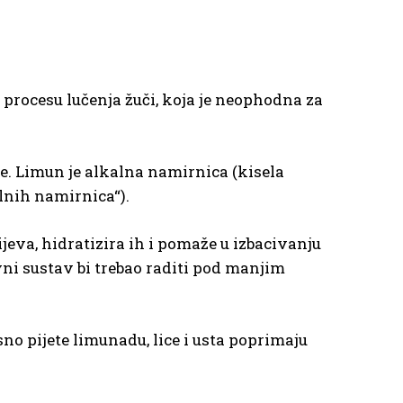
 procesu lučenja žuči, koja je neophodna za
e. Limun je alkalna namirnica (kisela
lnih namirnica“).
jeva, hidratizira ih i pomaže u izbacivanju
vni sustav bi trebao raditi pod manjim
no pijete limunadu, lice i usta poprimaju