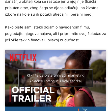
današnju obitelj koja se rastače jer u njoj nije (fizički)
prisutan otac, zbog čega se djeca odlučuju na životne
izbore na koje su ih potakli utjecajni liberalni mediji.
Kako biste sami stekli dojam o navedenom filmu,
pogledajte njegovu najavu, ali i pripremite svoj želudac za
još više takvih filmova u bliskoj budućnosti.
Kliknite da biste prihvatili marketing
kolačiće i omogućili ovaj sadržaj