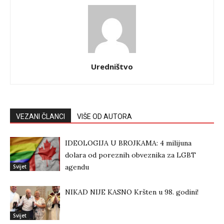
Uredništvo
VEZANI ČLANCI
VIŠE OD AUTORA
IDEOLOGIJA U BROJKAMA: 4 milijuna
dolara od poreznih obveznika za LGBT
agendu
Svijet
NIKAD NIJE KASNO Kršten u 98. godini!
Svijet