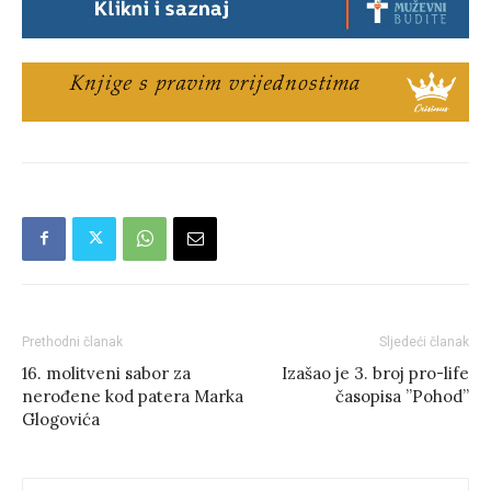
Prethodni članak
Sljedeći članak
16. molitveni sabor za
Izašao je 3. broj pro-life
nerođene kod patera Marka
časopisa ”Pohod”
Glogovića