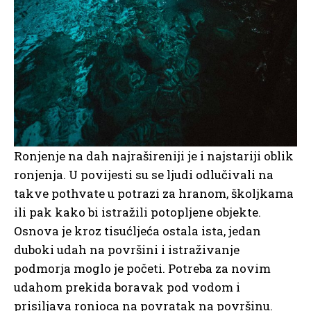
Ronjenje na dah najrašireniji je i najstariji oblik
ronjenja. U povijesti su se ljudi odlučivali na
takve pothvate u potrazi za hranom, školjkama
ili pak kako bi istražili potopljene objekte.
Osnova je kroz tisućljeća ostala ista, jedan
duboki udah na površini i istraživanje
podmorja moglo je početi. Potreba za novim
udahom prekida boravak pod vodom i
prisiljava ronioca na povratak na površinu.