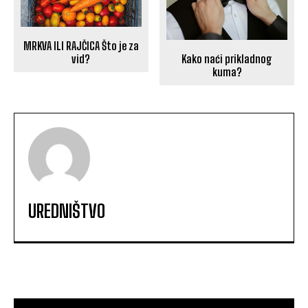
MRKVA ILI RAJČICA Što je za
vid?
Kako naći prikladnog
kuma?
UREDNIŠTVO