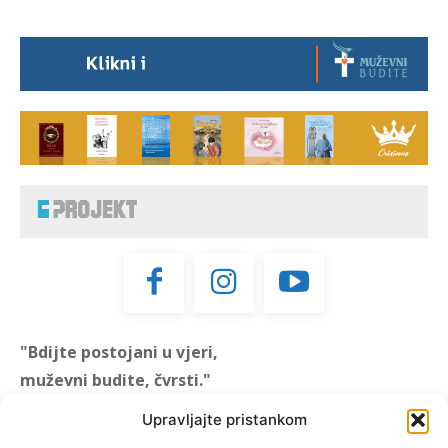
"Bdijte postojani u vjeri,
muževni budite, čvrsti."
(1 KOR 16, 13)
Upravljajte pristankom