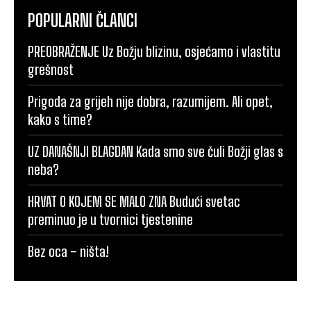
POPULARNI ČLANCI
PREOBRAŽENJE Uz Božju blizinu, osjećamo i vlastitu
grešnost
Prigoda za grijeh nije dobra, razumijem. Ali opet,
kako s time?
UZ DANAŠNJI BLAGDAN Kada smo sve čuli Božji glas s
neba?
HRVAT O KOJEM SE MALO ZNA Budući svetac
preminuo je u tvornici tjestenine
Bez oca – ništa!