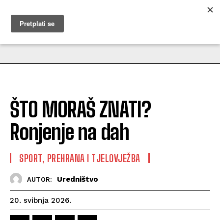
MUŽEVNI BUDITE
ŠTO MORAŠ ZNATI?
Ronjenje na dah
SPORT, PREHRANA I TJELOVJEŽBA
Uredništvo
AUTOR:
20. svibnja 2026.