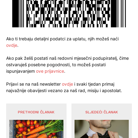
Ako ti trebaju detaljni podatci za uplatu, njih možeš naći
ovdje
.
Ako pak želiš postati naš redovni mjesečni podupiratelj, čime
ostvaruješ posebne pogodnosti, to možeš postati
ispunjavanjem
ove prijavnice
.
Prijavi se na naš newsletter
ovdje
i svaki tjedan primaj
najvažnije obavijesti vezano za naš rad, misiju i apostolat.
PRETHODNI ČLANAK
SLJEDEĆI ČLANAK