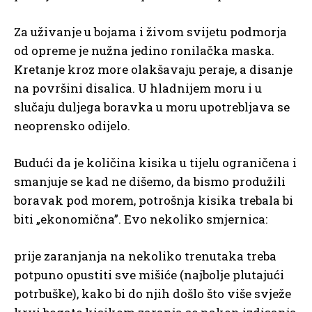
Za uživanje u bojama i živom svijetu podmorja
od opreme je nužna jedino ronilačka maska.
Kretanje kroz more olakšavaju peraje, a disanje
na površini disalica. U hladnijem moru i u
slučaju duljega boravka u moru upotrebljava se
neoprensko odijelo.
Budući da je količina kisika u tijelu ograničena i
smanjuje se kad ne dišemo, da bismo produžili
boravak pod morem, potrošnja kisika trebala bi
biti „ekonomična”. Evo nekoliko smjernica:
prije zaranjanja na nekoliko trenutaka treba
potpuno opustiti sve mišiće (najbolje plutajući
potrbuške), kako bi do njih došlo što više svježe