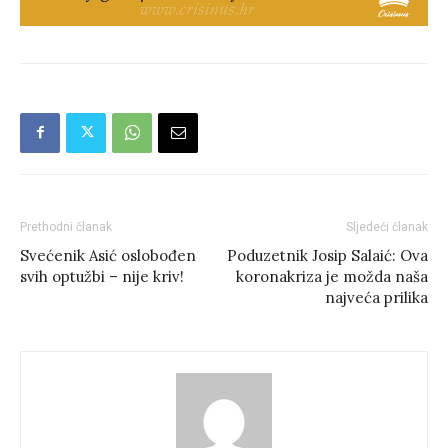
Prethodni članak
Sljedeći članak
Svećenik Asić oslobođen
Poduzetnik Josip Salaić: Ova
svih optužbi – nije kriv!
koronakriza je možda naša
najveća prilika