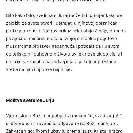
Bilo kako bilo, sveti nam Juraj može biti primjer kako se
založiti za svete stvari i ustrajati u njihovoj obrani čak i
pod cijenu smrti. Njegov prikaz kako ubija Zmaja, premda
povijesno neistinit, može u svojoj simbolici pogotovo
muškarcima biti izvor nadahnuća i poticaja da i u svom
obiteljskom i duhovnom životu uvijek nose oklop vjere i
ne boje se zadati udarac Neprijatelju koji neprestano
vreba na njih i njihove najmilije.
Molitva svetome Jurju
Vjerni slugo Božji i nepobjedivi mučeniče, sveti Jurju! Ti
si otvoreno i s revnošću odgovorio na Božji dar vjere.
Zahvaćen gorljivom ljubavlju prema Isusu Kristu, hrabro