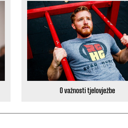
O važnosti tjelovježbe