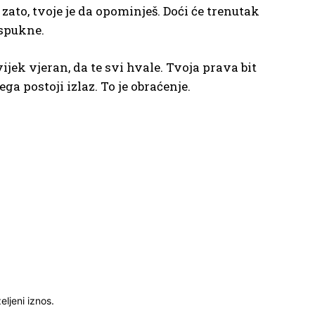
 zato, tvoje je da opominješ. Doći će trenutak
aspukne.
ijek vjeran, da te svi hvale. Tvoja prava bit
ga postoji izlaz. To je obraćenje.
ljeni iznos.