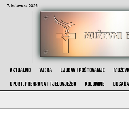
7. kolovoza 2026.
AKTUALNO
VJERA
LJUBAV I POŠTOVANJE
MUŽEVN
SPORT, PREHRANA I TJELOVJEŽBA
KOLUMNE
DOGAĐA