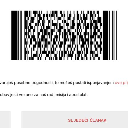
stvaruješ posebne pogodnosti, to možeš postati ispunjavanjem
ove pri
obavijesti vezano za naš rad, misiju i apostolat.
SLJEDEĆI ČLANAK