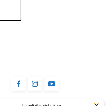
Upravljajte pristankom