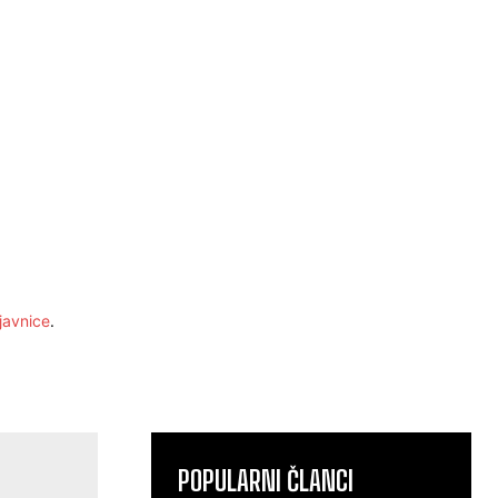
javnice
.
POPULARNI ČLANCI