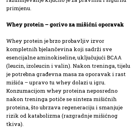
primjenu.
Whey protein – gorivo za mišićni oporavak
Whey protein je brzo probavljiv izvor
kompletnih bjelančevina koji sadrži sve
esencijalne aminokiseline, uključujući BCAA
(leucin, izoleucin i valin). Nakon treninga, tijelu
je potrebna građevna masa za oporavak i rast
mišića – upravo tu whey dolazi u igru.
Konzumacijom whey proteina neposredno
nakon treninga potiče se sinteza mišićnih
proteina, što ubrzava regeneraciju i smanjuje
rizik od katabolizma (razgradnje mišićnog
tkiva).