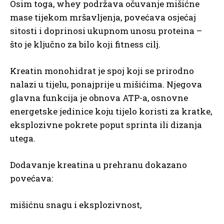
Osim toga, whey podržava očuvanje mišićne
mase tijekom mršavljenja, povećava osjećaj
sitosti i doprinosi ukupnom unosu proteina –
što je ključno za bilo koji fitness cilj.
Kreatin monohidrat je spoj koji se prirodno
nalazi u tijelu, ponajprije u mišićima. Njegova
glavna funkcija je obnova ATP-a, osnovne
energetske jedinice koju tijelo koristi za kratke,
eksplozivne pokrete poput sprinta ili dizanja
utega.
Dodavanje kreatina u prehranu dokazano
povećava:
mišićnu snagu i eksplozivnost,