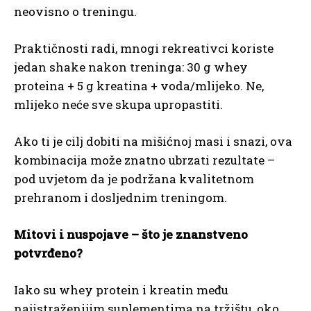
neovisno o treningu.
Praktičnosti radi, mnogi rekreativci koriste
jedan shake nakon treninga: 30 g whey
proteina + 5 g kreatina + voda/mlijeko. Ne,
mlijeko neće sve skupa upropastiti.
Ako ti je cilj dobiti na mišićnoj masi i snazi, ova
kombinacija može znatno ubrzati rezultate –
pod uvjetom da je podržana kvalitetnom
prehranom i dosljednim treningom.
Mitovi i nuspojave – što je znanstveno
potvrđeno?
Iako su whey protein i kreatin među
najistraženijim suplementima na tržištu, oko