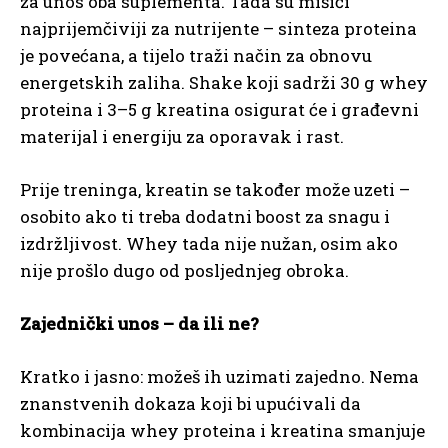
za unos oba suplementa. Tada su mišići
najprijemčiviji za nutrijente – sinteza proteina
je povećana, a tijelo traži način za obnovu
energetskih zaliha. Shake koji sadrži 30 g whey
proteina i 3–5 g kreatina osigurat će i građevni
materijal i energiju za oporavak i rast.
Prije treninga, kreatin se također može uzeti –
osobito ako ti treba dodatni boost za snagu i
izdržljivost. Whey tada nije nužan, osim ako
nije prošlo dugo od posljednjeg obroka.
Zajednički unos – da ili ne?
Kratko i jasno: možeš ih uzimati zajedno. Nema
znanstvenih dokaza koji bi upućivali da
kombinacija whey proteina i kreatina smanjuje