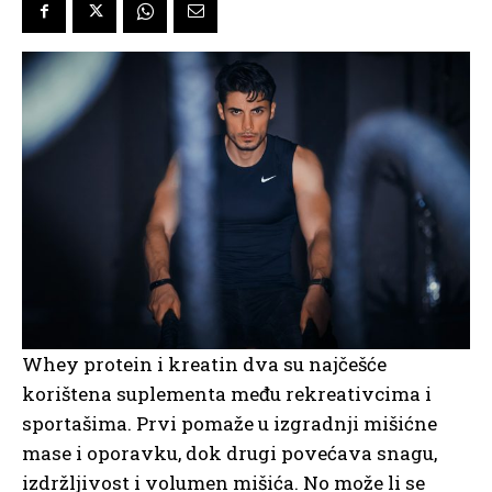
Whey protein i kreatin dva su najčešće
korištena suplementa među rekreativcima i
sportašima. Prvi pomaže u izgradnji mišićne
mase i oporavku, dok drugi povećava snagu,
izdržljivost i volumen mišića. No može li se