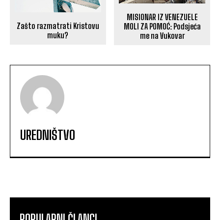
MISIONAR IZ VENEZUELE
Zašto razmatrati Kristovu
MOLI ZA POMOĆ: Podsjeća
muku?
me na Vukovar
UREDNIŠTVO
POPULARNI ČLANCI