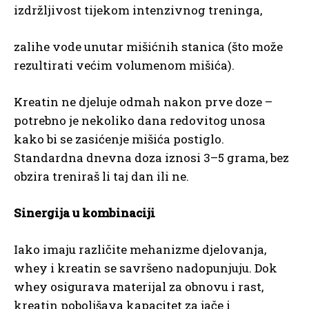
izdržljivost tijekom intenzivnog treninga,
zalihe vode unutar mišićnih stanica (što može
rezultirati većim volumenom mišića).
Kreatin ne djeluje odmah nakon prve doze –
potrebno je nekoliko dana redovitog unosa
kako bi se zasićenje mišića postiglo.
Standardna dnevna doza iznosi 3–5 grama, bez
obzira treniraš li taj dan ili ne.
Sinergija u kombinaciji
Iako imaju različite mehanizme djelovanja,
whey i kreatin se savršeno nadopunjuju. Dok
whey osigurava materijal za obnovu i rast,
kreatin poboljšava kapacitet za jače i