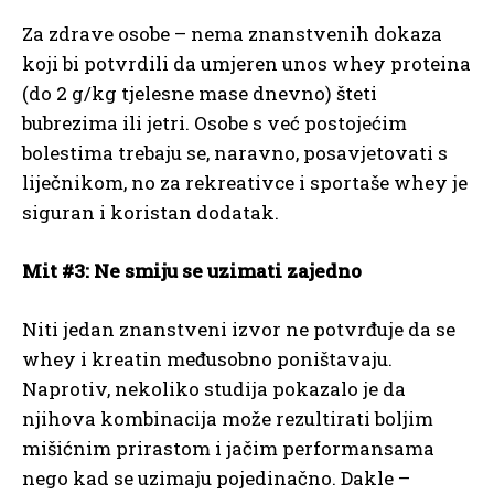
Za zdrave osobe – nema znanstvenih dokaza
koji bi potvrdili da umjeren unos whey proteina
(do 2 g/kg tjelesne mase dnevno) šteti
bubrezima ili jetri. Osobe s već postojećim
bolestima trebaju se, naravno, posavjetovati s
liječnikom, no za rekreativce i sportaše whey je
siguran i koristan dodatak.
Mit #3: Ne smiju se uzimati zajedno
Niti jedan znanstveni izvor ne potvrđuje da se
whey i kreatin međusobno poništavaju.
Naprotiv, nekoliko studija pokazalo je da
njihova kombinacija može rezultirati boljim
mišićnim prirastom i jačim performansama
nego kad se uzimaju pojedinačno. Dakle –