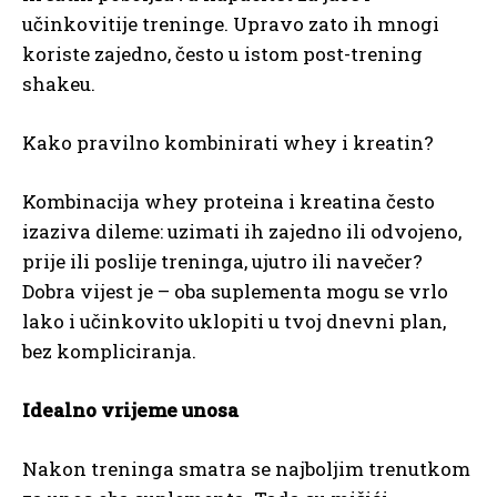
učinkovitije treninge. Upravo zato ih mnogi
koriste zajedno, često u istom post-trening
shakeu.
Kako pravilno kombinirati whey i kreatin?
Kombinacija whey proteina i kreatina često
izaziva dileme: uzimati ih zajedno ili odvojeno,
prije ili poslije treninga, ujutro ili navečer?
Dobra vijest je – oba suplementa mogu se vrlo
lako i učinkovito uklopiti u tvoj dnevni plan,
bez kompliciranja.
Idealno vrijeme unosa
Nakon treninga smatra se najboljim trenutkom