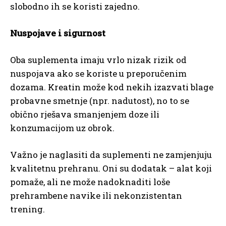
slobodno ih se koristi zajedno.
Nuspojave i sigurnost
Oba suplementa imaju vrlo nizak rizik od
nuspojava ako se koriste u preporučenim
dozama. Kreatin može kod nekih izazvati blage
probavne smetnje (npr. nadutost), no to se
obično rješava smanjenjem doze ili
konzumacijom uz obrok.
Važno je naglasiti da suplementi ne zamjenjuju
kvalitetnu prehranu. Oni su dodatak – alat koji
pomaže, ali ne može nadoknaditi loše
prehrambene navike ili nekonzistentan
trening.