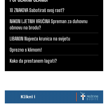
10 ZNAKOVA Sabotiraš svoj rast?
NAKON LJETNIH VRUĆINA Spreman za duhovnu
obnovu na brodu?
LIBANON Najveća krunica na svijetu
Oprezno s klimom!
Kako da prestanem lagati?