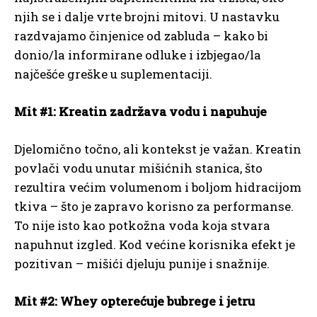
njih se i dalje vrte brojni mitovi. U nastavku
razdvajamo činjenice od zabluda – kako bi
donio/la informirane odluke i izbjegao/la
najčešće greške u suplementaciji.
Mit #1: Kreatin zadržava vodu i napuhuje
Djelomično točno, ali kontekst je važan. Kreatin
povlači vodu unutar mišićnih stanica, što
rezultira većim volumenom i boljom hidracijom
tkiva – što je zapravo korisno za performanse.
To nije isto kao potkožna voda koja stvara
napuhnut izgled. Kod većine korisnika efekt je
pozitivan – mišići djeluju punije i snažnije.
Mit #2: Whey opterećuje bubrege i jetru