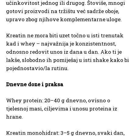
učinkovitost jednog ili drugog. Štoviše, mnogi
gotovi proizvodi na tržištu već sadrže oboje,
upravo zbog njihove komplementarne uloge.
Kreatin ne mora biti uzet točno u isti trenutak
kad i whey – najvažnija je konzistentnost,
odnosno redovit unos iz dana u dan. Ako ti je
lakše, slobodno ih pomiješaj u isti shake kako bi
pojednostavio/la rutinu.
Dnevne doze i praksa
Whey protein: 20–40 g dnevno, ovisno o
tjelesnoj masi, ciljevima i unosu proteina iz
hrane.
Kreatin monohidrat: 3–5 g dnevno, svaki dan,