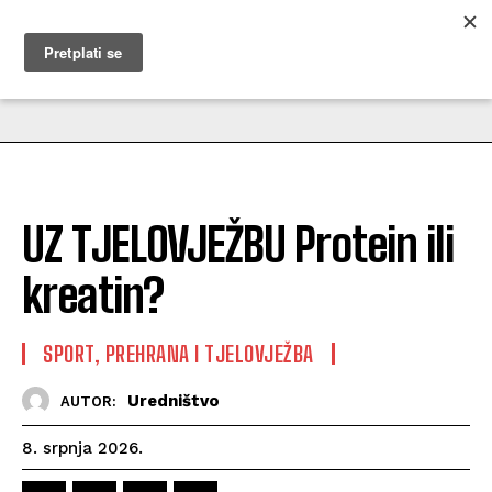
MUŽEVNI BUDITE
UZ TJELOVJEŽBU Protein ili
kreatin?
SPORT, PREHRANA I TJELOVJEŽBA
Uredništvo
AUTOR:
8. srpnja 2026.