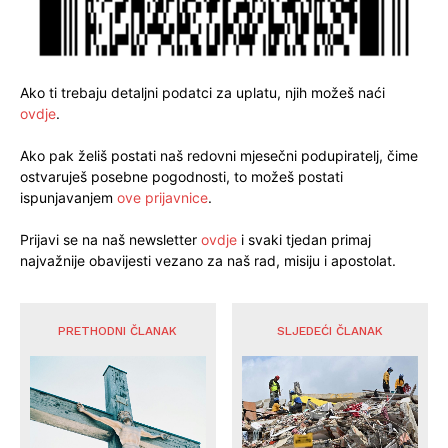
Ako ti trebaju detaljni podatci za uplatu, njih možeš naći
ovdje
.
Ako pak želiš postati naš redovni mjesečni podupiratelj, čime
ostvaruješ posebne pogodnosti, to možeš postati
ispunjavanjem
ove prijavnice
.
Prijavi se na naš newsletter
ovdje
i svaki tjedan primaj
najvažnije obavijesti vezano za naš rad, misiju i apostolat.
PRETHODNI ČLANAK
SLJEDEĆI ČLANAK