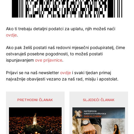
Ako ti trebaju detaljni podatci za uplatu, njih možeš naći
ovdje
.
Ako pak želiš postati naš redovni mjesečni podupiratelj, čime
ostvaruješ posebne pogodnosti, to možeš postati
ispunjavanjem
ove prijavnice
.
Prijavi se na naš newsletter
ovdje
i svaki tjedan primaj
najvažnije obavijesti vezano za naš rad, misiju i apostolat.
PRETHODNI ČLANAK
SLJEDEĆI ČLANAK