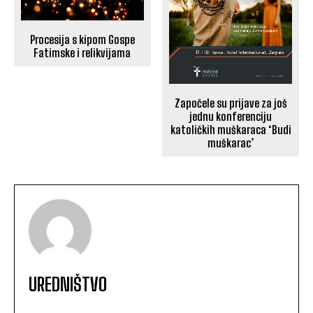
Procesija s kipom Gospe
Fatimske i relikvijama
Započele su prijave za još
jednu konferenciju
katoličkih muškaraca ‘Budi
muškarac’
UREDNIŠTVO