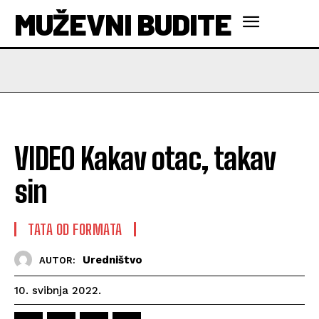
MUŽEVNI BUDITE
VIDEO Kakav otac, takav
sin
TATA OD FORMATA
Uredništvo
AUTOR:
10. svibnja 2022.