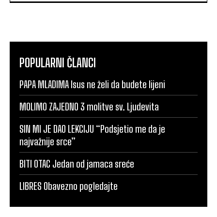
POPULARNI ČLANCI
PAPA MLADIMA Isus ne želi da budete lijeni
MOLIMO ZAJEDNO 3 molitve sv. Ljudevita
SIN MI JE DAO LEKCIJU “Podsjetio me da je
najvažnije srce”
BITI OTAC Jedan od jamaca sreće
LIBRES Obavezno pogledajte