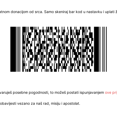
ratnom donacijom od srca. Samo skeniraj bar kod u nastavku i uplati že
stvaruješ posebne pogodnosti, to možeš postati ispunjavanjem
ove pri
obavijesti vezano za naš rad, misiju i apostolat.