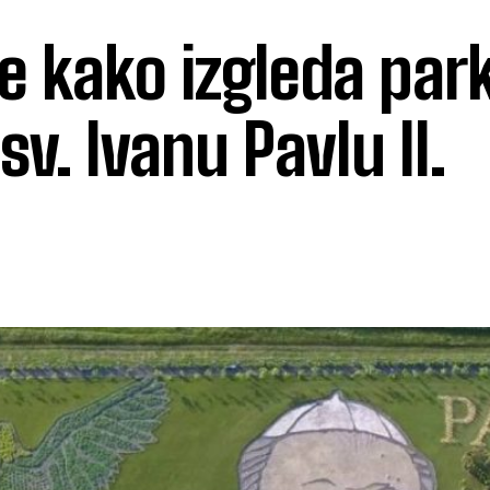
e kako izgleda par
v. Ivanu Pavlu II.