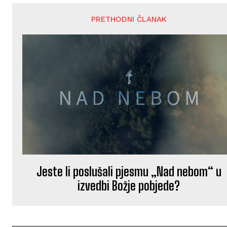
PRETHODNI ČLANAK
Jeste li poslušali pjesmu „Nad nebom“ u
izvedbi Božje pobjede?