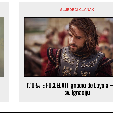
SLJEDEĆI ČLANAK
MORATE POGLEDATI Ignacio de Loyola –
sv. Ignaciju