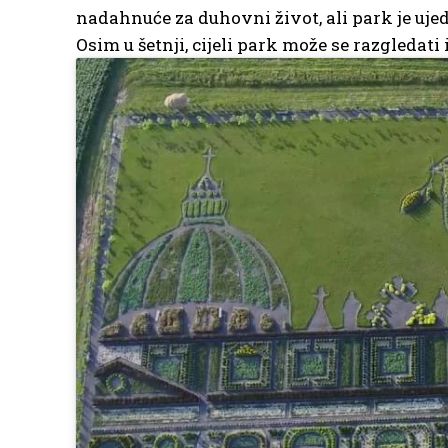
nadahnuće za duhovni život, ali park je ujed
Osim u šetnji, cijeli park može se razgledati i