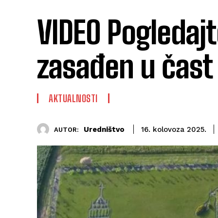
VIDEO Pogledajt
zasađen u čast s
AKTUALNOSTI
Uredništvo
16. kolovoza 2025.
AUTOR: