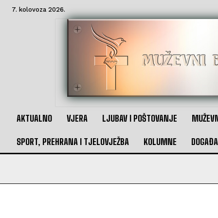
7. kolovoza 2026.
AKTUALNO
VJERA
LJUBAV I POŠTOVANJE
MUŽEVN
SPORT, PREHRANA I TJELOVJEŽBA
KOLUMNE
DOGAĐA