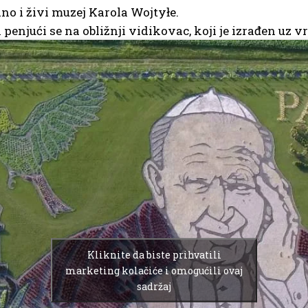
no i živi muzej Karola Wojtyłe.
 penjući se na obližnji vidikovac, koji je izrađen uz vr
Kliknite da biste prihvatili
marketing kolačiće i omogućili ovaj
sadržaj