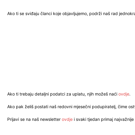
Ako ti se sviđaju članci koje objavljujemo, podrži naš rad jednok
Ako ti trebaju detaljni podatci za uplatu, njih možeš naći
ovdje
.
Ako pak želiš postati naš redovni mjesečni podupiratelj, čime o
Prijavi se na naš newsletter
ovdje
i svaki tjedan primaj najvažnije 