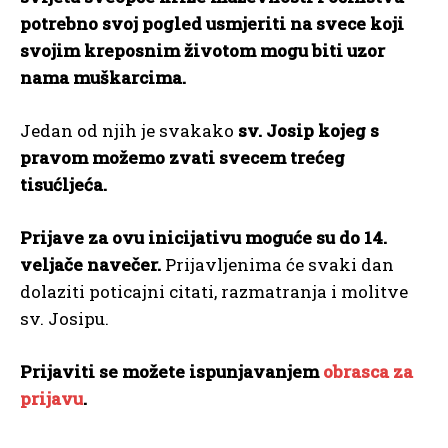
potrebno svoj pogled usmjeriti na svece koji
svojim kreposnim životom mogu biti uzor
nama muškarcima.
Jedan od njih je svakako
sv. Josip kojeg s
pravom možemo zvati svecem trećeg
tisućljeća.
Prijave za ovu inicijativu moguće su do 14.
veljače navečer.
Prijavljenima će svaki dan
dolaziti poticajni citati, razmatranja i molitve
sv. Josipu.
Prijaviti se možete ispunjavanjem
obrasca za
prijavu
.