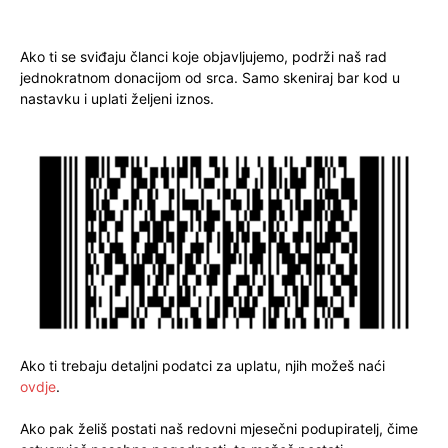
Ako ti se sviđaju članci koje objavljujemo, podrži naš rad
jednokratnom donacijom od srca. Samo skeniraj bar kod u
nastavku i uplati željeni iznos.
Ako ti trebaju detaljni podatci za uplatu, njih možeš naći
ovdje
.
Ako pak želiš postati naš redovni mjesečni podupiratelj, čime