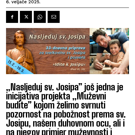
6. veljače 2025.
„Nasljeduj sv. Josipa” još jedna je
inicijativa projekta „Muževni
budite” kojom želimo svrnuti
pozornost na pobožnost prema sv.
Josipu, našem duhovnom ocu, ali i
na njegov primjer muževnosti i