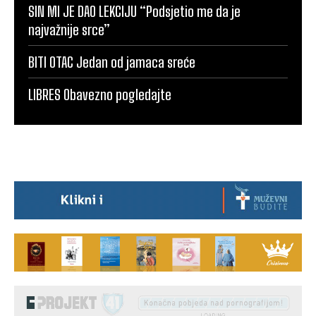
SIN MI JE DAO LEKCIJU “Podsjetio me da je
najvažnije srce”
BITI OTAC Jedan od jamaca sreće
LIBRES Obavezno pogledajte