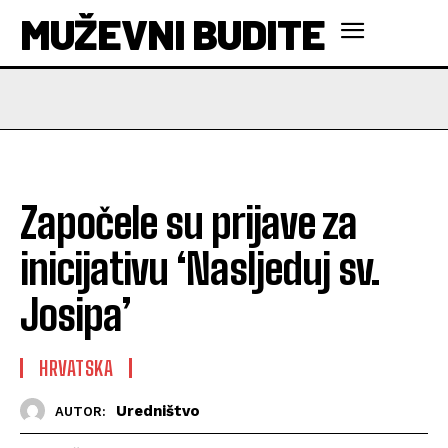
MUŽEVNI BUDITE
Započele su prijave za
inicijativu ‘Nasljeduj sv.
Josipa’
HRVATSKA
Uredništvo
AUTOR: