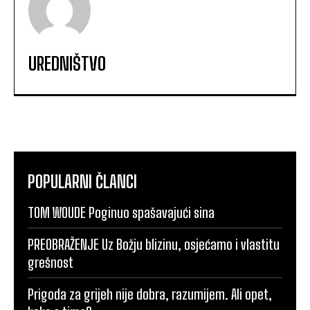
UREDNIŠTVO
POPULARNI ČLANCI
TOM WOUDE Poginuo spašavajući sina
PREOBRAŽENJE Uz Božju blizinu, osjećamo i vlastitu
grešnost
Prigoda za grijeh nije dobra, razumijem. Ali opet,