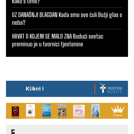
kako s time?
UZ DANAŠNJI BLAGDAN Kada smo sve čuli Božji glas s
neba?
HRVAT O KOJEM SE MALO ZNA Budući svetac
preminuo je u tvornici tjestenine