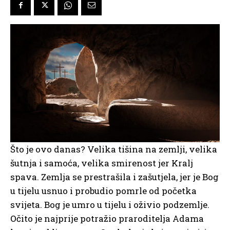
Što je ovo danas? Velika tišina na zemlji, velika
šutnja i samoća, velika smirenost jer Kralj
spava. Zemlja se prestrašila i zašutjela, jer je Bog
u tijelu usnuo i probudio pomrle od početka
svijeta. Bog je umro u tijelu i oživio podzemlje.
Očito je najprije potražio praroditelja Adama