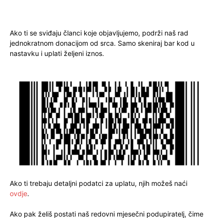
Ako ti se sviđaju članci koje objavljujemo, podrži naš rad
jednokratnom donacijom od srca. Samo skeniraj bar kod u
nastavku i uplati željeni iznos.
Ako ti trebaju detaljni podatci za uplatu, njih možeš naći
ovdje
.
Ako pak želiš postati naš redovni mjesečni podupiratelj, čime