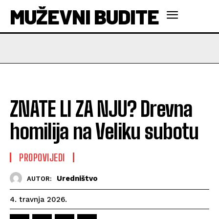
MUŽEVNI BUDITE
ZNATE LI ZA NJU? Drevna
homilija na Veliku subotu
PROPOVIJEDI
Uredništvo
AUTOR:
4. travnja 2026.