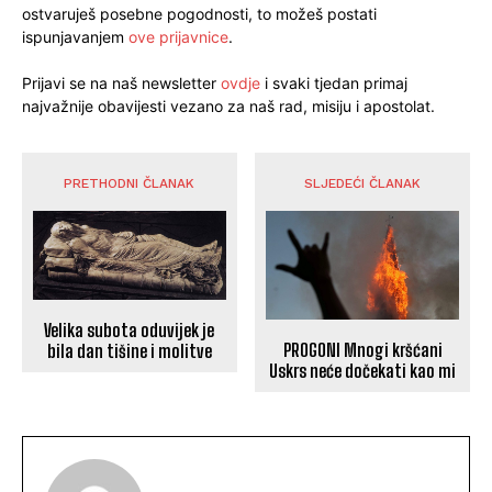
ostvaruješ posebne pogodnosti, to možeš postati
ispunjavanjem
ove prijavnice
.
Prijavi se na naš newsletter
ovdje
i svaki tjedan primaj
najvažnije obavijesti vezano za naš rad, misiju i apostolat.
PRETHODNI ČLANAK
SLJEDEĆI ČLANAK
Velika subota oduvijek je
PROGONI Mnogi kršćani
bila dan tišine i molitve
Uskrs neće dočekati kao mi