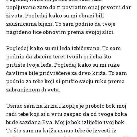
popljuvano zato da ti povratim onaj prvotni dar
života. Pogledaj kako su mi obrazi bili
zaušnicama bijeni. To sam podnio da tvoje
nagrđeno lice obnovim prema svojoj slici.
Pogledaj kako su mi leđa izbičevana. To sam
podnio da zbacim teret tvojih grijeha što
pritište tvoja leđa. Pogledaj kako su mi ruke
čavlima bile pričvršćene za drvo križa. To sam
podnio za tebe koji si pružio svoju ruku prema
zabranjenom drvetu.
Usnuo sam na križu i koplje je probolo bok moj
radi tebe koji si u vrtu zaspao da od tvoga boka
bude sazdana Eva. Moj je bok izliječio tvoj bok.
To što sam na križu usnuo tebe će izvesti iz