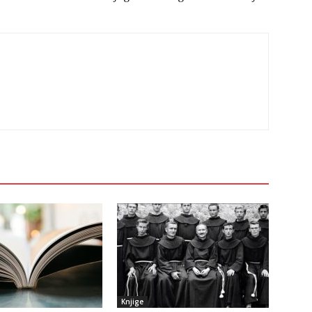
Knjige