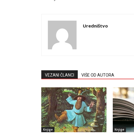
Uredništvo
VEZANI ČLANCI
VIŠE OD AUTORA
Knjige
Knjige