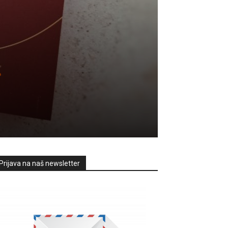
.
Prijava na naš newsletter