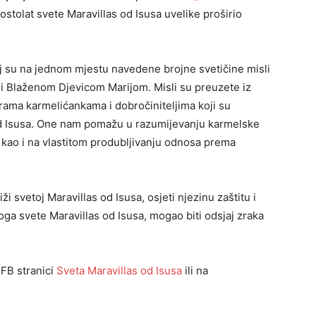
ostolat svete Maravillas od Isusa uvelike proširio
joj su na jednom mjestu navedene brojne svetičine misli
i Blaženom Djevicom Marijom. Misli su preuzete iz
rama karmelićankama i dobročiniteljima koji su
od Isusa. One nam pomažu u razumijevanju karmelske
, kao i na vlastitom produbljivanju odnosa prema
ži svetoj Maravillas od Isusa, osjeti njezinu zaštitu i
oga svete Maravillas od Isusa, mogao biti odsjaj zraka
FB stranici
Sveta Maravillas od Isusa
ili na