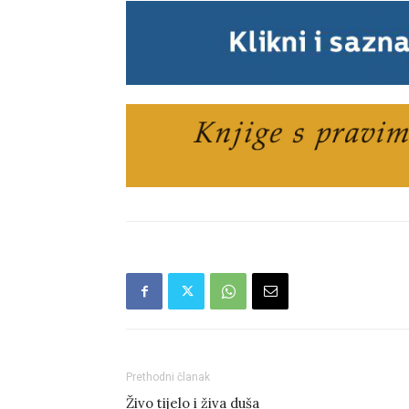
Prethodni članak
Živo tijelo i živa duša