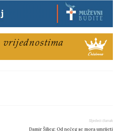
Sljedeći članak
Damir Šiljeg: Od nečeg se mora umrijeti