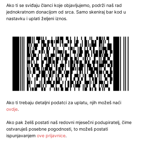
Ako ti se sviđaju članci koje objavljujemo, podrži naš rad
jednokratnom donacijom od srca. Samo skeniraj bar kod u
nastavku i uplati željeni iznos.
Ako ti trebaju detaljni podatci za uplatu, njih možeš naći
ovdje
.
Ako pak želiš postati naš redovni mjesečni podupiratelj, čime
ostvaruješ posebne pogodnosti, to možeš postati
ispunjavanjem
ove prijavnice
.