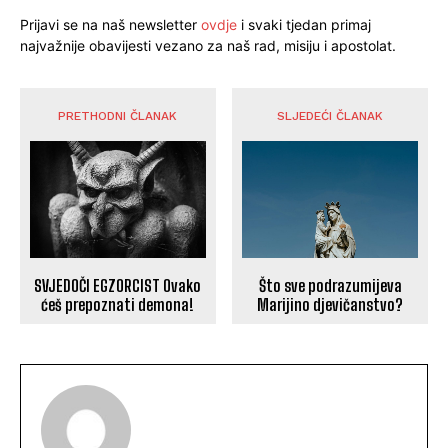
Prijavi se na naš newsletter
ovdje
i svaki tjedan primaj
najvažnije obavijesti vezano za naš rad, misiju i apostolat.
PRETHODNI ČLANAK
SLJEDEĆI ČLANAK
SVJEDOČI EGZORCIST Ovako
Što sve podrazumijeva
ćeš prepoznati demona!
Marijino djevičanstvo?