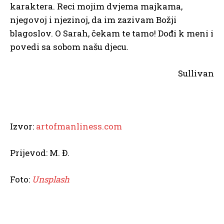
karaktera. Reci mojim dvjema majkama,
njegovoj i njezinoj, da im zazivam Božji
blagoslov. O Sarah, čekam te tamo! Dođi k meni i
povedi sa sobom našu djecu.
Sullivan
Izvor:
artofmanliness.com
Prijevod: M. Đ.
Foto:
Unsplash