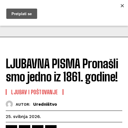
MUŽEVNI BUDITE
LJUBAVNA PISMA Pronašli
smo jedno iz 1861. godine!
LJUBAV I POŠTOVANJE
Uredništvo
AUTOR:
25. svibnja 2026.