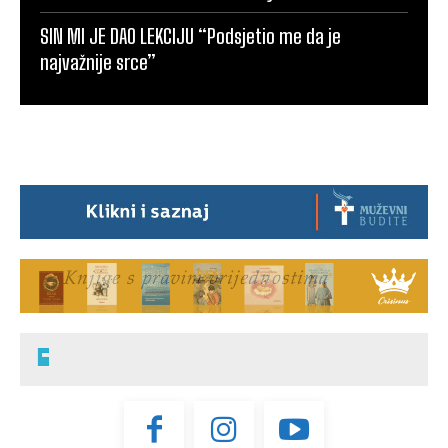
SIN MI JE DAO LEKCIJU “Podsjetio me da je
najvažnije srce”