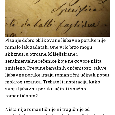
Pisanje dobro oblikovane ljubavne poruke nije
nimalo lak zadatak. One vrlo brzo mogu
skliznuti u otrcane, klišejizirane i
sentimentalne rečenice koje ne govore ništa
smisleno. Prepune banalnih općenitosti, takve
ljubavne poruke imaju romantični učinak poput
mokrog rezanca. Trebate li inspiraciju kako
svoju ljubavnu poruku učiniti snažno
romantičnom?
Ništa nije romantičnije ni tragičnije od