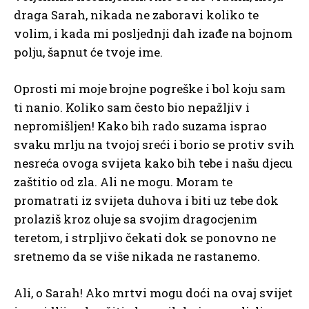
draga Sarah, nikada ne zaboravi koliko te
volim, i kada mi posljednji dah izađe na bojnom
polju, šapnut će tvoje ime.
Oprosti mi moje brojne pogreške i bol koju sam
ti nanio. Koliko sam često bio nepažljiv i
nepromišljen! Kako bih rado suzama isprao
svaku mrlju na tvojoj sreći i borio se protiv svih
nesreća ovoga svijeta kako bih tebe i našu djecu
zaštitio od zla. Ali ne mogu. Moram te
promatrati iz svijeta duhova i biti uz tebe dok
prolaziš kroz oluje sa svojim dragocjenim
teretom, i strpljivo čekati dok se ponovno ne
sretnemo da se više nikada ne rastanemo.
Ali, o Sarah! Ako mrtvi mogu doći na ovaj svijet