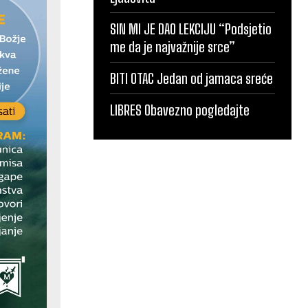
SIN MI JE DAO LEKCIJU “Podsjetio
me da je najvažnije srce”
BITI OTAC Jedan od jamaca sreće
LIBRES Obavezno pogledajte