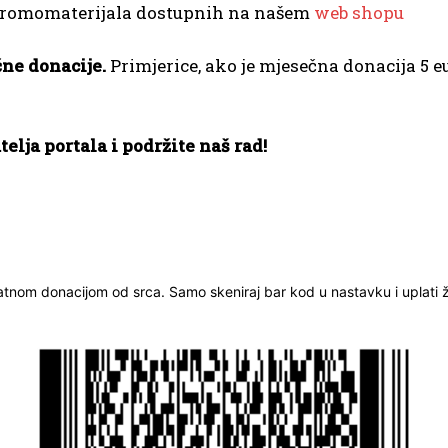
promomaterijala dostupnih na našem
web shopu
ne donacije.
Primjerice, ako je mjesečna donacija 5 eu
elja portala i podržite naš rad!
ratnom donacijom od srca. Samo skeniraj bar kod u nastavku i uplati že