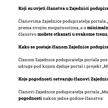
Koji su uvjeti članstva u Zajednici podupir
Članovima Zajednice podupiratelja portala „M
prema svojim mogućnostima, a u
minimaln
članstvo
možete otkazati u svakome trenu
Kako se postaje članom Zajednice podupira
Članom Zajednice podupiratelja portala pos
udruge pod kojom djeluje portal i projekt „M
Koje pogodnosti ostvaruju članovi Zajedni
Članovi Zajednice podupiratelja portala „M
pogodnosti
nakon jedne godine članstva: