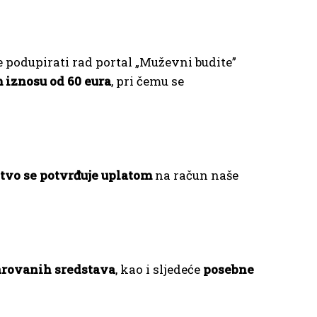
e podupirati rad portal „Muževni budite”
 iznosu od 60 eura
, pri čemu se
tvo se potvrđuje uplatom
na račun naše
darovanih sredstava
, kao i sljedeće
posebne