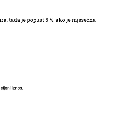
ra, tada je popust 5 %, ako je mjesečna
ljeni iznos.