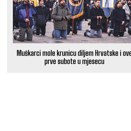
Muškarci mole krunicu diljem Hrvatske i ov
prve subote u mjesecu