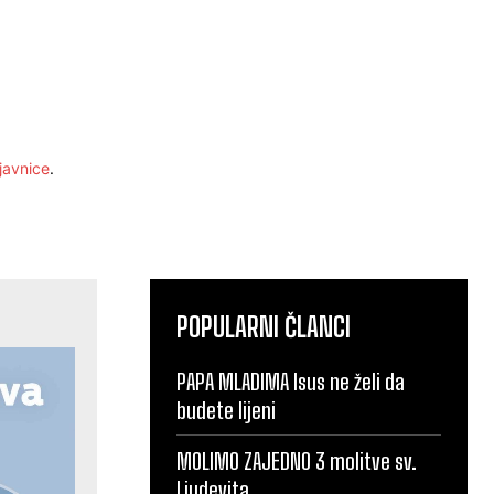
javnice
.
POPULARNI ČLANCI
PAPA MLADIMA Isus ne želi da
budete lijeni
MOLIMO ZAJEDNO 3 molitve sv.
Ljudevita