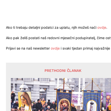
Ako ti trebaju detaljni podatci za uplatu, njih možeš naći
ovdje
.
Ako pak želiš postati naš redovni mjesečni podupiratelj, čime o
Prijavi se na naš newsletter
ovdje
i svaki tjedan primaj najvažnije 
PRETHODNI ČLANAK