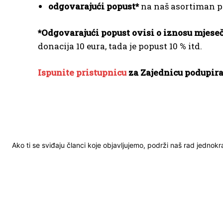
odgovarajući popust*
na naš asortiman 
*Odgovarajući popust ovisi o iznosu mjeseč
donacija 10 eura, tada je popust 10 % itd.
Ispunite pristupnicu
za Zajednicu podupirat
Ako ti se sviđaju članci koje objavljujemo, podrži naš rad jednok