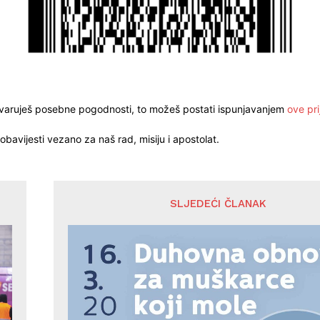
stvaruješ posebne pogodnosti, to možeš postati ispunjavanjem
ove pri
obavijesti vezano za naš rad, misiju i apostolat.
SLJEDEĆI ČLANAK