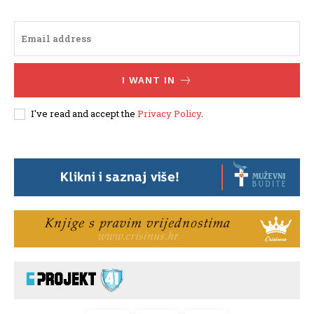
I WANT IN
I've read and accept the
Privacy Policy
.