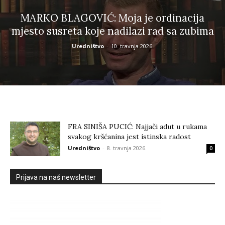
MARKO BLAGOVIĆ: Moja je ordinacija
mjesto susreta koje nadilazi rad sa zubima
Uredništvo
-
10. travnja 2026.
FRA SINIŠA PUCIĆ: Najjači adut u rukama
svakog kršćanina jest istinska radost
Uredništvo
-
8. travnja 2026.
0
Prijava na naš newsletter