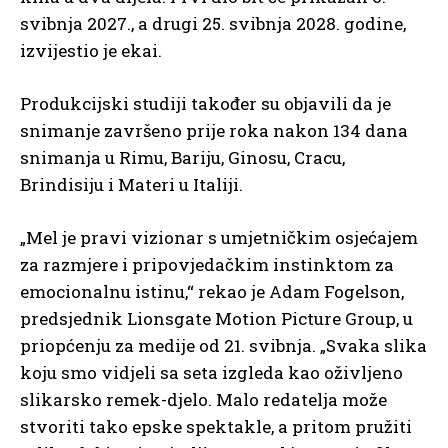
svibnja 2027., a drugi 25. svibnja 2028. godine,
izvijestio je ekai.
Produkcijski studiji također su objavili da je
snimanje završeno prije roka nakon 134 dana
snimanja u Rimu, Bariju, Ginosu, Cracu,
Brindisiju i Materi u Italiji.
„Mel je pravi vizionar s umjetničkim osjećajem
za razmjere i pripovjedačkim instinktom za
emocionalnu istinu,“ rekao je Adam Fogelson,
predsjednik Lionsgate Motion Picture Group, u
priopćenju za medije od 21. svibnja. „Svaka slika
koju smo vidjeli sa seta izgleda kao oživljeno
slikarsko remek-djelo. Malo redatelja može
stvoriti tako epske spektakle, a pritom pružiti