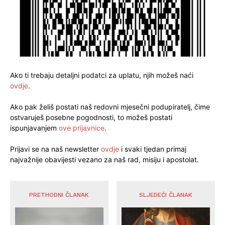
Ako ti trebaju detaljni podatci za uplatu, njih možeš naći
ovdje
.
Ako pak želiš postati naš redovni mjesečni podupiratelj, čime
ostvaruješ posebne pogodnosti, to možeš postati
ispunjavanjem
ove prijavnice
.
Prijavi se na naš newsletter
ovdje
i svaki tjedan primaj
najvažnije obavijesti vezano za naš rad, misiju i apostolat.
PRETHODNI ČLANAK
SLJEDEĆI ČLANAK