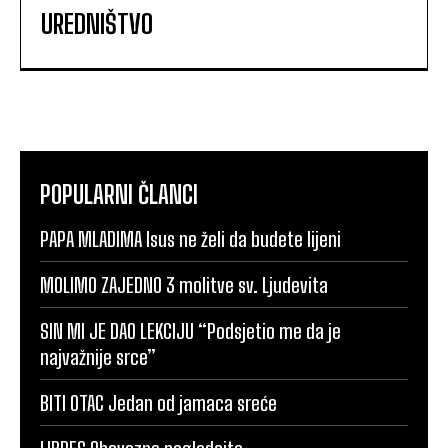
UREDNIŠTVO
POPULARNI ČLANCI
PAPA MLADIMA Isus ne želi da budete lijeni
MOLIMO ZAJEDNO 3 molitve sv. Ljudevita
SIN MI JE DAO LEKCIJU “Podsjetio me da je
najvažnije srce”
BITI OTAC Jedan od jamaca sreće