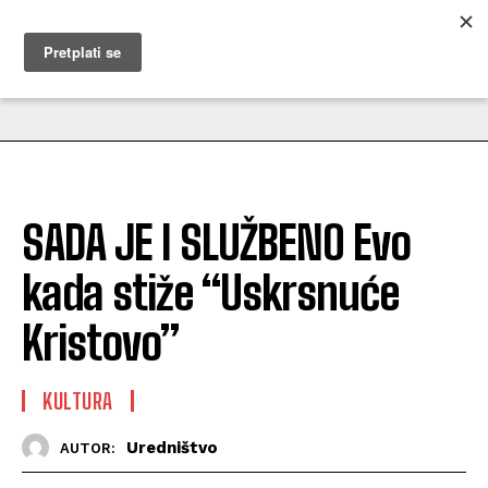
MUŽEVNI BUDITE
SADA JE I SLUŽBENO Evo
kada stiže “Uskrsnuće
Kristovo”
KULTURA
Uredništvo
AUTOR: