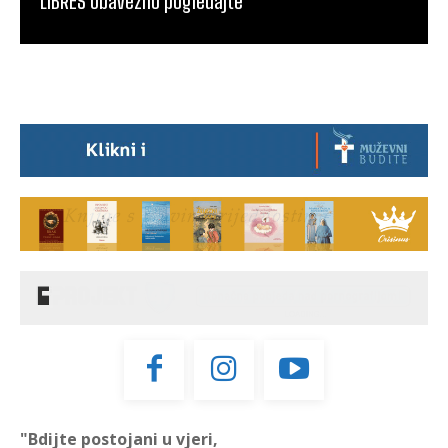
LIBRES Obavezno pogledajte
"Bdijte postojani u vjeri,