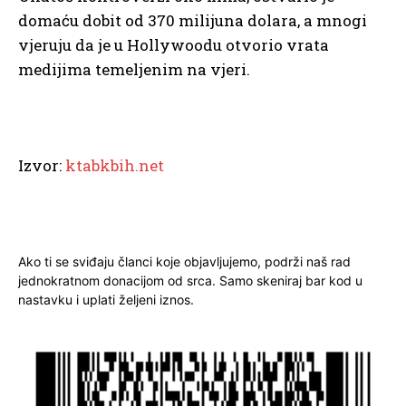
domaću dobit od 370 milijuna dolara, a mnogi
vjeruju da je u Hollywoodu otvorio vrata
medijima temeljenim na vjeri.
Izvor:
ktabkbih.net
Ako ti se sviđaju članci koje objavljujemo, podrži naš rad
jednokratnom donacijom od srca. Samo skeniraj bar kod u
nastavku i uplati željeni iznos.