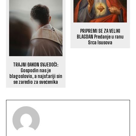
PRIPREMI SE ZA VELIKI
BLAGDAN Predanje u ranu
Srca Isusova
TRAJNI ĐAKON SVJEDOČI:
Gospodin nas je
blagoslovio, a najstariji sin
se zaredio za svećenika