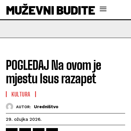
MUŽEVNI BUDITE
POGLEDAJ Na ovom je
mjestu Isus razapet
KULTURA
Uredništvo
AUTOR:
29. ožujka 2026.