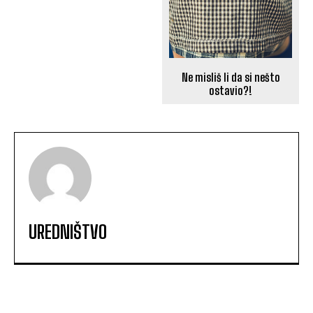
Ne misliš li da si nešto
ostavio?!
UREDNIŠTVO