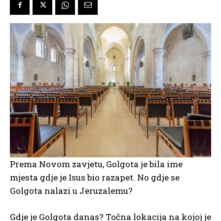
Prema Novom zavjetu, Golgota je bila ime
mjesta gdje je Isus bio razapet. No gdje se
Golgota nalazi u Jeruzalemu?
Gdje je Golgota danas? Točna lokacija na kojoj je