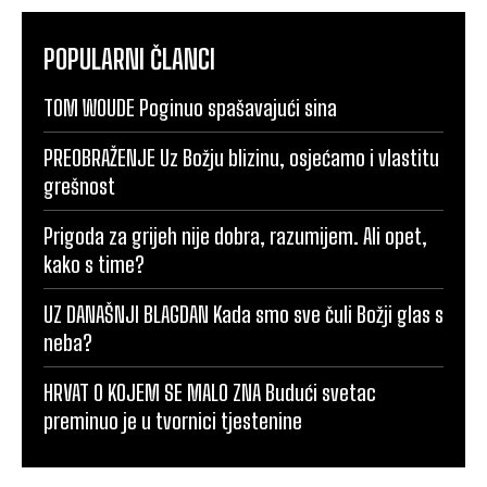
POPULARNI ČLANCI
TOM WOUDE Poginuo spašavajući sina
PREOBRAŽENJE Uz Božju blizinu, osjećamo i vlastitu
grešnost
Prigoda za grijeh nije dobra, razumijem. Ali opet,
kako s time?
UZ DANAŠNJI BLAGDAN Kada smo sve čuli Božji glas s
neba?
HRVAT O KOJEM SE MALO ZNA Budući svetac
preminuo je u tvornici tjestenine