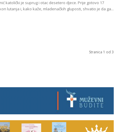
ić katolički je suprug i otac desetero djece. Prije gotovo 17
on lutanja i, kako kaže, mladenačkih gluposti, shvatio je da ga...
Stranica 1 od 3