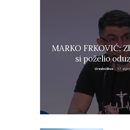
MARKO FRKOVIĆ: Zb
si poželio oduz
Uredništvo
-
17. srpn