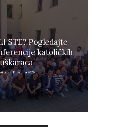
I STE? Pogledajte
nferencije katoličkih
uškaraca
ištvo
-
11. srpnja 2026.