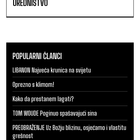
UREDNIŠTVO
POPULARNI ČLANCI
LIBANON Najveća krunica na svijetu
Oprezno s klimom!
Kako da prestanem lagati?
TOM WOUDE Poginuo spašavajući sina
PREOBRAŽENJE Uz Božju blizinu, osjećamo i vlastitu
grešnost