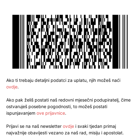
Ako ti trebaju detaljni podatci za uplatu, njih možeš naći
ovdje
.
Ako pak želiš postati naš redovni mjesečni podupiratelj, čime
ostvaruješ posebne pogodnosti, to možeš postati
ispunjavanjem
ove prijavnice
.
Prijavi se na naš newsletter
ovdje
i svaki tjedan primaj
najvažnije obavijesti vezano za naš rad, misiju i apostolat.