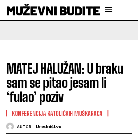
MUŽEVNI BUDITE
MATEJ HALUŽAN: U braku
sam se pitao jesam li
‘fulao’ poziv
KONFERENCIJA KATOLIČKIH MUŠKARACA
Uredništvo
AUTOR: