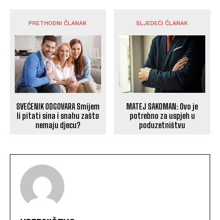
PRETHODNI ČLANAK
SLJEDEĆI ČLANAK
MATEJ SAKOMAN: Ovo je
SVEĆENIK ODGOVARA Smijem
potrebno za uspjeh u
li pitati sina i snahu zašto
poduzetništvu
nemaju djecu?