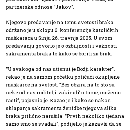
partnerske odnose “Jakov”.
Njegovo predavanje na temu svetosti braka
održano je u sklopu 6. konferencije katoličkih
muškaraca u Sinju 26. travnja 2025. U svom
predavanju govorio je o ozbiljnosti i važnosti
sakramenta braka te kako se boriti za brak.
“U svakoga od nas utisnut je Božji karakter”,
rekao je na samom početku potičući okupljene
muškarce na svetost. “Bez obzira na to što su
neke od nas roditelji ‘zakinuli’ u tome, možemo
rasti”, pojasnio je. Kazao je i kako se nakon
sklapanja sakramenta ženidbe njegova slika
braka prilično narušila. “Prvih nekoliko tjedana
samo smo se svađali”, podijelio je kazavši da se