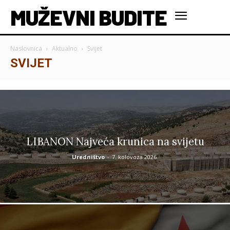
MUŽEVNI BUDITE
Naslovnica
Aktualno
Svijet
SVIJET
LIBANON Najveća krunica na svijetu
Uredništvo
-
7. kolovoza 2026.