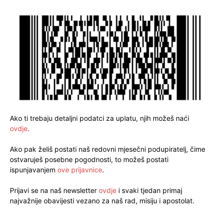
Ako ti trebaju detaljni podatci za uplatu, njih možeš naći
ovdje
.
Ako pak želiš postati naš redovni mjesečni podupiratelj, čime
ostvaruješ posebne pogodnosti, to možeš postati
ispunjavanjem
ove prijavnice
.
Prijavi se na naš newsletter
ovdje
i svaki tjedan primaj
najvažnije obavijesti vezano za naš rad, misiju i apostolat.