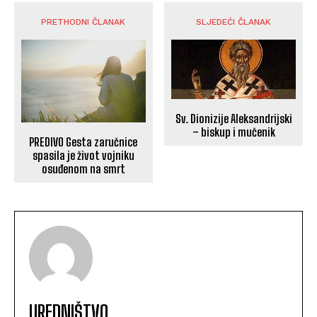
PRETHODNI ČLANAK
SLJEDEĆI ČLANAK
Sv. Dionizije Aleksandrijski
– biskup i mučenik
PREDIVO Gesta zaručnice
spasila je život vojniku
osuđenom na smrt
UREDNIŠTVO