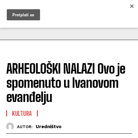
MUŽEVNI BUDITE
ARHEOLOŠKI NALAZI Ovo je
spomenuto u Ivanovom
evanđelju
KULTURA
Uredništvo
AUTOR: