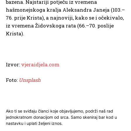
bazena. Najstariji potječu iz vremena
hašmonejskoga kralja Aleksandra Janeja (103.–
76. prije Krista), a najnoviji, kako se i očekivalo,
iz vremena Židovskoga rata (66.–70. poslije
Krista).
Izvor:
vjeraidjela.com
Foto:
Unsplash
Ako ti se sviđaju članci koje objavljujemo, podrži naš rad
jednokratnom donacijom od srca. Samo skeniraj bar kod u
nastavku i uplati željeni iznos.