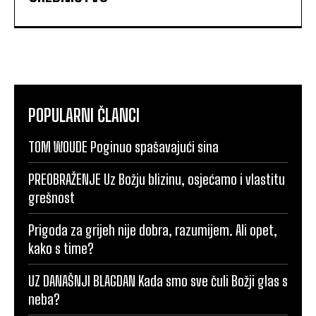
POPULARNI ČLANCI
TOM WOUDE Poginuo spašavajući sina
PREOBRAŽENJE Uz Božju blizinu, osjećamo i vlastitu
grešnost
Prigoda za grijeh nije dobra, razumijem. Ali opet,
kako s time?
UZ DANAŠNJI BLAGDAN Kada smo sve čuli Božji glas s
neba?