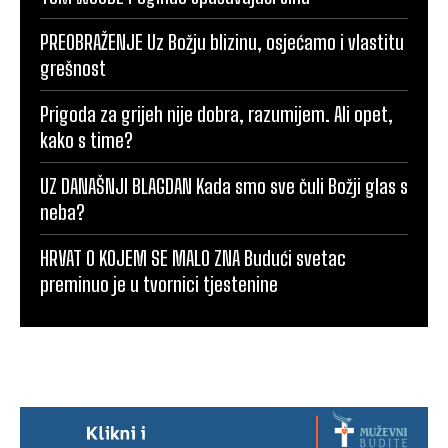
PREOBRAŽENJE Uz Božju blizinu, osjećamo i vlastitu
grešnost
Prigoda za grijeh nije dobra, razumijem. Ali opet,
kako s time?
UZ DANAŠNJI BLAGDAN Kada smo sve čuli Božji glas s
neba?
HRVAT O KOJEM SE MALO ZNA Budući svetac
preminuo je u tvornici tjestenine