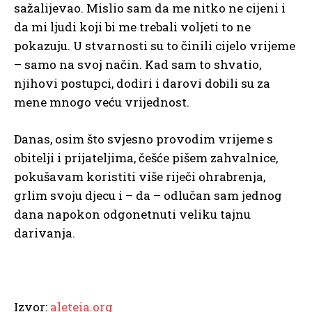
sažalijevao. Mislio sam da me nitko ne cijeni i
da mi ljudi koji bi me trebali voljeti to ne
pokazuju. U stvarnosti su to činili cijelo vrijeme
– samo na svoj način. Kad sam to shvatio,
njihovi postupci, dodiri i darovi dobili su za
mene mnogo veću vrijednost.
Danas, osim što svjesno provodim vrijeme s
obitelji i prijateljima, češće pišem zahvalnice,
pokušavam koristiti više riječi ohrabrenja,
grlim svoju djecu i – da – odlučan sam jednog
dana napokon odgonetnuti veliku tajnu
darivanja.
Izvor:
aleteia.org