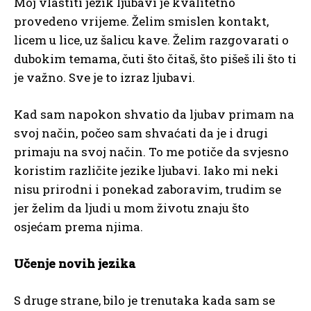
Moj vlastiti jezik ljubavi je kvalitetno
provedeno vrijeme. Želim smislen kontakt,
licem u lice, uz šalicu kave. Želim razgovarati o
dubokim temama, čuti što čitaš, što pišeš ili što ti
je važno. Sve je to izraz ljubavi.
Kad sam napokon shvatio da ljubav primam na
svoj način, počeo sam shvaćati da je i drugi
primaju na svoj način. To me potiče da svjesno
koristim različite jezike ljubavi. Iako mi neki
nisu prirodni i ponekad zaboravim, trudim se
jer želim da ljudi u mom životu znaju što
osjećam prema njima.
Učenje novih jezika
S druge strane, bilo je trenutaka kada sam se