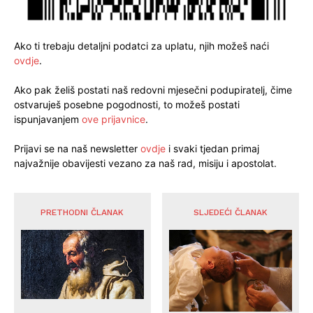
Ako ti trebaju detaljni podatci za uplatu, njih možeš naći
ovdje
.
Ako pak želiš postati naš redovni mjesečni podupiratelj, čime
ostvaruješ posebne pogodnosti, to možeš postati
ispunjavanjem
ove prijavnice
.
Prijavi se na naš newsletter
ovdje
i svaki tjedan primaj
najvažnije obavijesti vezano za naš rad, misiju i apostolat.
PRETHODNI ČLANAK
SLJEDEĆI ČLANAK