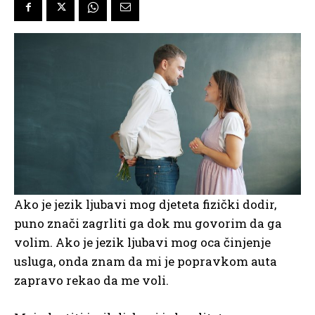
Ako je jezik ljubavi mog djeteta fizički dodir,
puno znači zagrliti ga dok mu govorim da ga
volim. Ako je jezik ljubavi mog oca činjenje
usluga, onda znam da mi je popravkom auta
zapravo rekao da me voli.