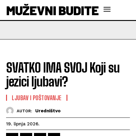
MUŽEVNI BUDITE
SVATKO IMA SVOJ Koji su
jezici ljubavi?
LJUBAV I POŠTOVANJE
Uredništvo
AUTOR:
19. lipnja 2026.