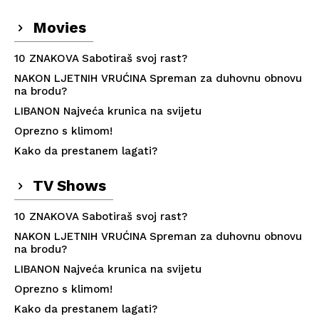
Movies
10 ZNAKOVA Sabotiraš svoj rast?
NAKON LJETNIH VRUĆINA Spreman za duhovnu obnovu
na brodu?
LIBANON Najveća krunica na svijetu
Oprezno s klimom!
Kako da prestanem lagati?
TV Shows
10 ZNAKOVA Sabotiraš svoj rast?
NAKON LJETNIH VRUĆINA Spreman za duhovnu obnovu
na brodu?
LIBANON Najveća krunica na svijetu
Oprezno s klimom!
Kako da prestanem lagati?