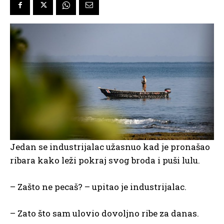
Jedan se industrijalac užasnuo kad je pronašao
ribara kako leži pokraj svog broda i puši lulu.
– Zašto ne pecaš? – upitao je industrijalac.
– Zato što sam ulovio dovoljno ribe za danas.