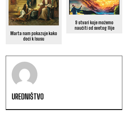
9 stvari koje možemo
naučiti od svetog Ilije
Marta nam pokazuje kako
doći k Isusu
UREDNIŠTVO