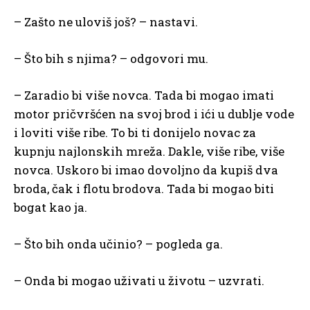
– Zašto ne uloviš još? – nastavi.
– Što bih s njima? – odgovori mu.
– Zaradio bi više novca. Tada bi mogao imati
motor pričvršćen na svoj brod i ići u dublje vode
i loviti više ribe. To bi ti donijelo novac za
kupnju najlonskih mreža. Dakle, više ribe, više
novca. Uskoro bi imao dovoljno da kupiš dva
broda, čak i flotu brodova. Tada bi mogao biti
bogat kao ja.
– Što bih onda učinio? – pogleda ga.
– Onda bi mogao uživati u životu – uzvrati.