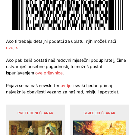
Ako ti trebaju detaljni podatci za uplatu, njih možeš naći
ovdje
.
Ako pak želiš postati naš redovni mjesečni podupiratelj, čime
ostvaruješ posebne pogodnosti, to možeš postati
ispunjavanjem
ove prijavnice
.
Prijavi se na naš newsletter
ovdje
i svaki tjedan primaj
najvažnije obavijesti vezano za naš rad, misiju i apostolat.
PRETHODNI ČLANAK
SLJEDEĆI ČLANAK