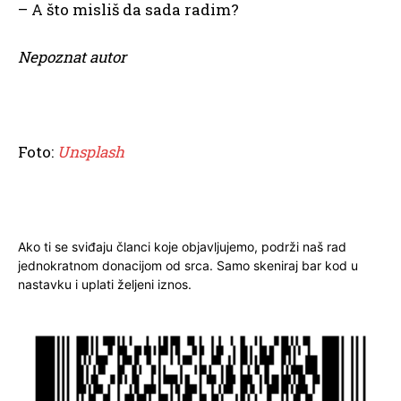
– A što misliš da sada radim?
Nepoznat autor
Foto:
Unsplash
Ako ti se sviđaju članci koje objavljujemo, podrži naš rad
jednokratnom donacijom od srca. Samo skeniraj bar kod u
nastavku i uplati željeni iznos.