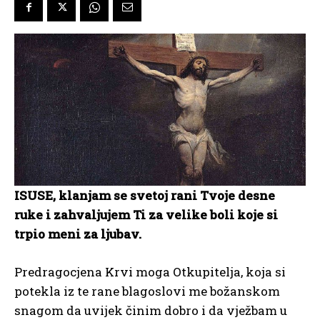
ISUSE, klanjam se svetoj rani Tvoje desne
ruke i zahvaljujem Ti za velike boli koje si
trpio meni za ljubav.
Predragocjena Krvi moga Otkupitelja, koja si
potekla iz te rane blagoslovi me božanskom
snagom da uvijek činim dobro i da vježbam u