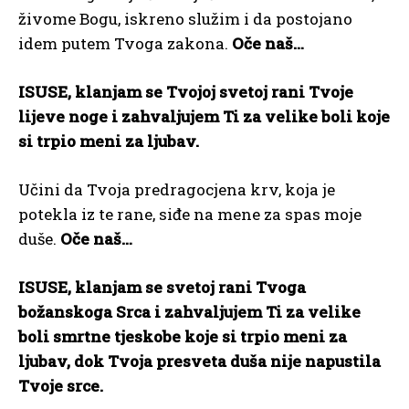
živome Bogu, iskreno služim i da postojano
idem putem Tvoga zakona.
Oče naš…
ISUSE, klanjam se Tvojoj svetoj rani Tvoje
lijeve noge i zahvaljujem Ti za velike boli koje
si trpio meni za ljubav.
Učini da Tvoja predragocjena krv, koja je
potekla iz te rane, siđe na mene za spas moje
duše.
Oče naš…
ISUSE, klanjam se svetoj rani Tvoga
božanskoga Srca i zahvaljujem Ti za velike
boli smrtne tjeskobe koje si trpio meni za
ljubav, dok Tvoja presveta duša nije napustila
Tvoje srce.