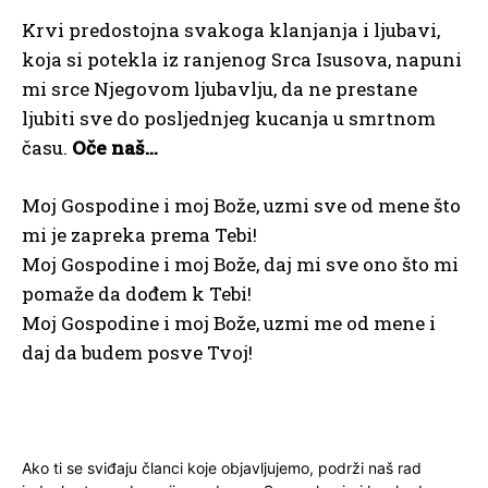
Krvi predostojna svakoga klanjanja i ljubavi,
koja si potekla iz ranjenog Srca Isusova, napuni
mi srce Njegovom ljubavlju, da ne prestane
ljubiti sve do posljednjeg kucanja u smrtnom
času.
Oče naš…
Moj Gospodine i moj Bože, uzmi sve od mene što
mi je zapreka prema Tebi!
Moj Gospodine i moj Bože, daj mi sve ono što mi
pomaže da dođem k Tebi!
Moj Gospodine i moj Bože, uzmi me od mene i
daj da budem posve Tvoj!
Ako ti se sviđaju članci koje objavljujemo, podrži naš rad