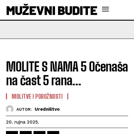
MUŽEVNI BUDITE
MOLITE S NAMA 5 Očenaša
na čast 5 rana…
MOLITVE I POBOŽNOSTI
Uredništvo
AUTOR:
20. rujna 2025.