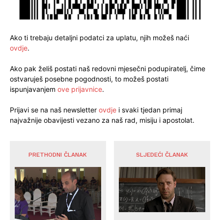
Ako ti trebaju detaljni podatci za uplatu, njih možeš naći
ovdje
.
Ako pak želiš postati naš redovni mjesečni podupiratelj, čime
ostvaruješ posebne pogodnosti, to možeš postati
ispunjavanjem
ove prijavnice
.
Prijavi se na naš newsletter
ovdje
i svaki tjedan primaj
najvažnije obavijesti vezano za naš rad, misiju i apostolat.
PRETHODNI ČLANAK
SLJEDEĆI ČLANAK