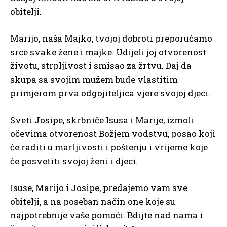
obitelji.
Marijo, naša Majko, tvojoj dobroti preporučamo
srce svake žene i majke. Udijeli joj otvorenost
životu, strpljivost i smisao za žrtvu. Daj da
skupa sa svojim mužem bude vlastitim
primjerom prva odgojiteljica vjere svojoj djeci.
Sveti Josipe, skrbniče Isusa i Marije, izmoli
očevima otvorenost Božjem vodstvu, posao koji
će raditi u marljivosti i poštenju i vrijeme koje
će posvetiti svojoj ženi i djeci.
Isuse, Marijo i Josipe, predajemo vam sve
obitelji, a na poseban način one koje su
najpotrebnije vaše pomoći. Bdijte nad nama i