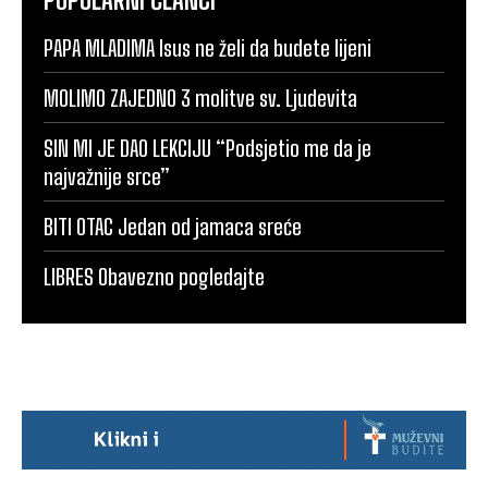
PAPA MLADIMA Isus ne želi da budete lijeni
MOLIMO ZAJEDNO 3 molitve sv. Ljudevita
SIN MI JE DAO LEKCIJU “Podsjetio me da je
najvažnije srce”
BITI OTAC Jedan od jamaca sreće
LIBRES Obavezno pogledajte