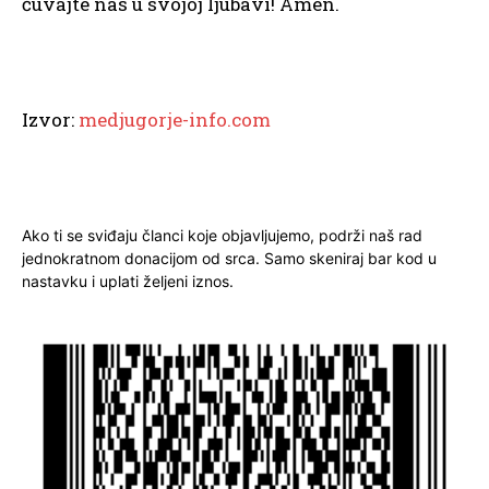
čuvajte nas u svojoj ljubavi! Amen.
Izvor:
medjugorje-info.com
Ako ti se sviđaju članci koje objavljujemo, podrži naš rad
jednokratnom donacijom od srca. Samo skeniraj bar kod u
nastavku i uplati željeni iznos.