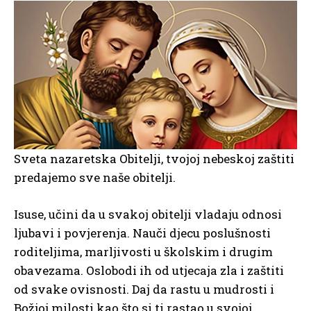
Sveta nazaretska Obitelji, tvojoj nebeskoj zaštiti
predajemo sve naše obitelji.
Isuse, učini da u svakoj obitelji vladaju odnosi
ljubavi i povjerenja. Nauči djecu poslušnosti
roditeljima, marljivosti u školskim i drugim
obavezama. Oslobodi ih od utjecaja zla i zaštiti
od svake ovisnosti. Daj da rastu u mudrosti i
Božjoj milosti kao što si ti rastao u svojoj