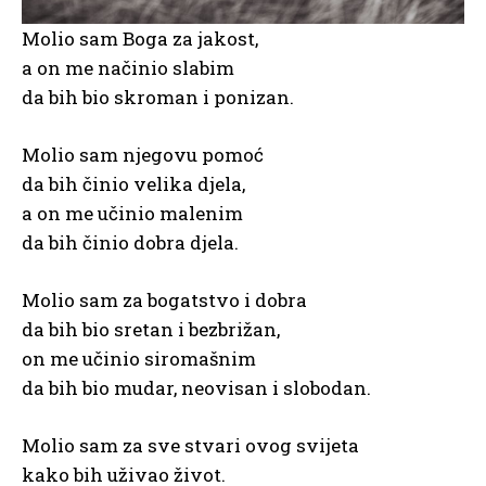
Molio sam Boga za jakost,
a on me načinio slabim
da bih bio skroman i ponizan.
Molio sam njegovu pomoć
da bih činio velika djela,
a on me učinio malenim
da bih činio dobra djela.
Molio sam za bogatstvo i dobra
da bih bio sretan i bezbrižan,
on me učinio siromašnim
da bih bio mudar, neovisan i slobodan.
Molio sam za sve stvari ovog svijeta
kako bih uživao život.