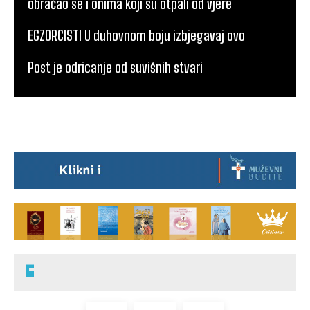
obraćao se i onima koji su otpali od vjere
EGZORCISTI U duhovnom boju izbjegavaj ovo
Post je odricanje od suvišnih stvari