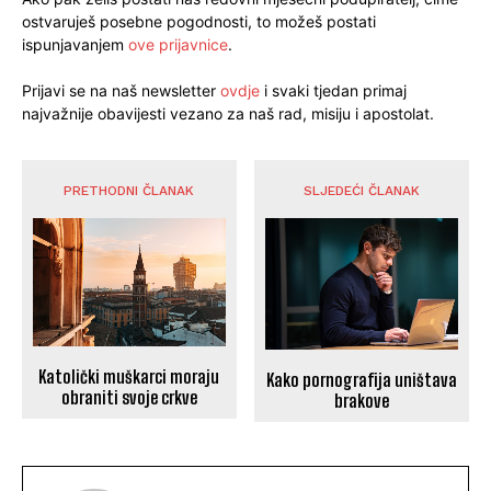
ostvaruješ posebne pogodnosti, to možeš postati
ispunjavanjem
ove prijavnice
.
Prijavi se na naš newsletter
ovdje
i svaki tjedan primaj
najvažnije obavijesti vezano za naš rad, misiju i apostolat.
PRETHODNI ČLANAK
SLJEDEĆI ČLANAK
Katolički muškarci moraju
Kako pornografija uništava
obraniti svoje crkve
brakove