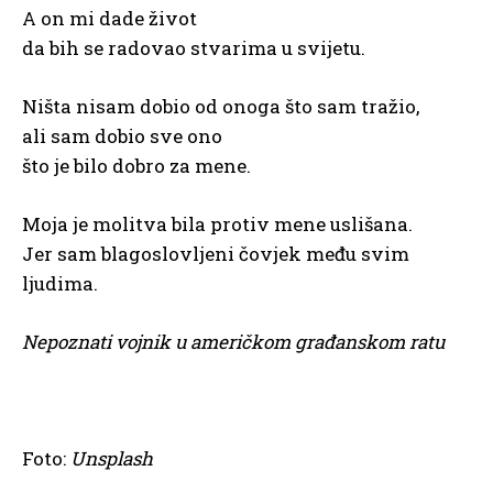
A on mi dade život
da bih se radovao stvarima u svijetu.
Ništa nisam dobio od onoga što sam tražio,
ali sam dobio sve ono
što je bilo dobro za mene.
Moja je molitva bila protiv mene uslišana.
Jer sam blagoslovljeni čovjek među svim
ljudima.
Nepoznati vojnik u američkom građanskom ratu
Foto:
Unsplash