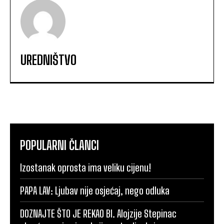
UREDNIŠTVO
POPULARNI ČLANCI
Izostanak oprosta ima veliku cijenu!
PAPA LAV: Ljubav nije osjećaj, nego odluka
DOZNAJTE ŠTO JE REKAO Bl. Alojzije Stepinac