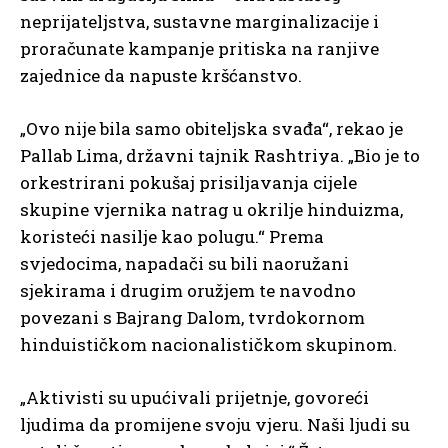
neprijateljstva, sustavne marginalizacije i
proračunate kampanje pritiska na ranjive
zajednice da napuste kršćanstvo.
„Ovo nije bila samo obiteljska svađa“, rekao je
Pallab Lima, državni tajnik Rashtriya. „Bio je to
orkestrirani pokušaj prisiljavanja cijele
skupine vjernika natrag u okrilje hinduizma,
koristeći nasilje kao polugu.“ Prema
svjedocima, napadači su bili naoružani
sjekirama i drugim oružjem te navodno
povezani s Bajrang Dalom, tvrdokornom
hinduističkom nacionalističkom skupinom.
„Aktivisti su upućivali prijetnje, govoreći
ljudima da promijene svoju vjeru. Naši ljudi su