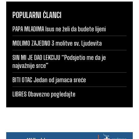
POPULARNI ČLANCI
PAPA MLADIMA Isus ne želi da budete lijeni
MOLIMO ZAJEDNO 3 molitve sv. Ljudevita
SIN MI JE DAO LEKCIJU “Podsjetio me da je
najvažnije srce”
BITI OTAC Jedan od jamaca sreće
LIBRES Obavezno pogledajte