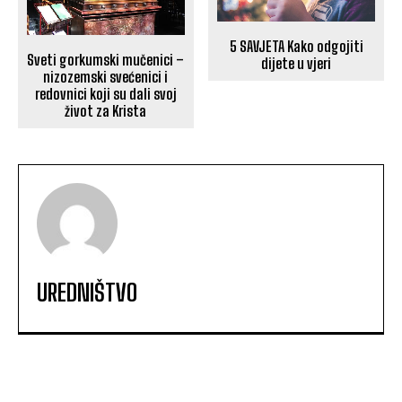
5 SAVJETA Kako odgojiti
Sveti gorkumski mučenici –
dijete u vjeri
nizozemski svećenici i
redovnici koji su dali svoj
život za Krista
UREDNIŠTVO