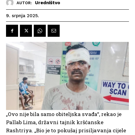
Uredništvo
AUTOR:
9. srpnja 2025.
„Ovo nije bila samo obiteljska svađa“, rekao je
Pallab Lima, državni tajnik kršćanske
Rashtriya. „Bio je to pokušaj prisiljavanja cijele