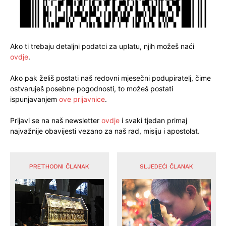
Ako ti trebaju detaljni podatci za uplatu, njih možeš naći
ovdje
.
Ako pak želiš postati naš redovni mjesečni podupiratelj, čime
ostvaruješ posebne pogodnosti, to možeš postati
ispunjavanjem
ove prijavnice
.
Prijavi se na naš newsletter
ovdje
i svaki tjedan primaj
najvažnije obavijesti vezano za naš rad, misiju i apostolat.
PRETHODNI ČLANAK
SLJEDEĆI ČLANAK