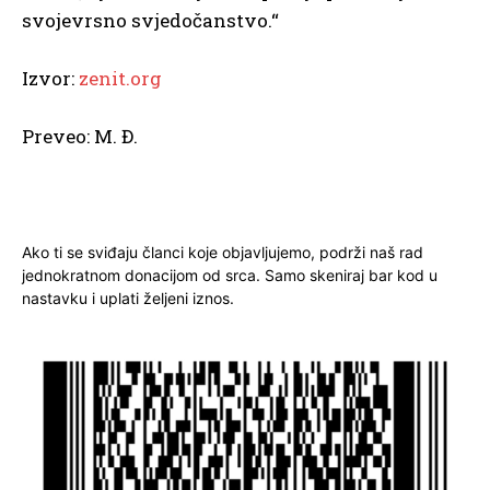
svojevrsno svjedočanstvo.“
Izvor:
zenit.org
Preveo: M. Đ.
Ako ti se sviđaju članci koje objavljujemo, podrži naš rad
jednokratnom donacijom od srca. Samo skeniraj bar kod u
nastavku i uplati željeni iznos.