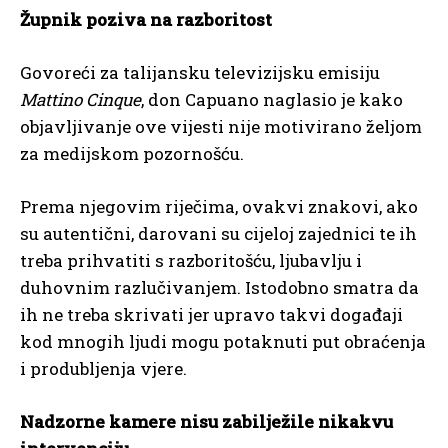
Župnik poziva na razboritost
Govoreći za talijansku televizijsku emisiju
Mattino Cinque
, don Capuano naglasio je kako
objavljivanje ove vijesti nije motivirano željom
za medijskom pozornošću.
Prema njegovim riječima, ovakvi znakovi, ako
su autentični, darovani su cijeloj zajednici te ih
treba prihvatiti s razboritošću, ljubavlju i
duhovnim razlučivanjem. Istodobno smatra da
ih ne treba skrivati jer upravo takvi događaji
kod mnogih ljudi mogu potaknuti put obraćenja
i produbljenja vjere.
Nadzorne kamere nisu zabilježile nikakvu