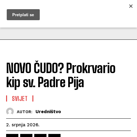
MUŽEVNI BUDITE
NOVO ČUDO? Prokrvario
kip sv. Padre Pija
SVIJET
Uredništvo
AUTOR:
2. srpnja 2026.