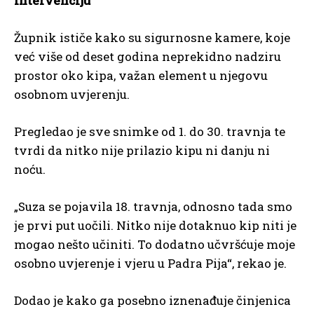
intervenciju
Župnik ističe kako su sigurnosne kamere, koje
već više od deset godina neprekidno nadziru
prostor oko kipa, važan element u njegovu
osobnom uvjerenju.
Pregledao je sve snimke od 1. do 30. travnja te
tvrdi da nitko nije prilazio kipu ni danju ni
noću.
„Suza se pojavila 18. travnja, odnosno tada smo
je prvi put uočili. Nitko nije dotaknuo kip niti je
mogao nešto učiniti. To dodatno učvršćuje moje
osobno uvjerenje i vjeru u Padra Pija“, rekao je.
Dodao je kako ga posebno iznenađuje činjenica