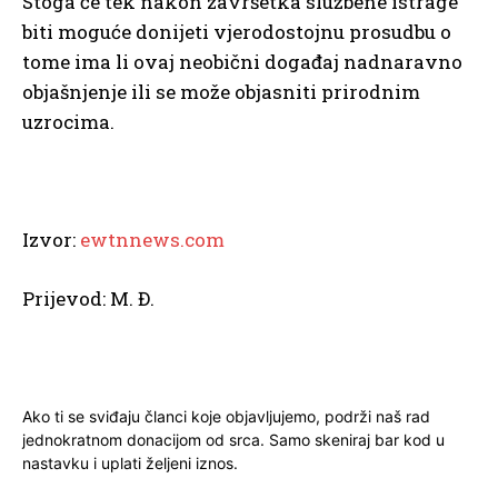
Stoga će tek nakon završetka službene istrage
biti moguće donijeti vjerodostojnu prosudbu o
tome ima li ovaj neobični događaj nadnaravno
objašnjenje ili se može objasniti prirodnim
uzrocima.
Izvor:
ewtnnews.com
Prijevod: M. Đ.
Ako ti se sviđaju članci koje objavljujemo, podrži naš rad
jednokratnom donacijom od srca. Samo skeniraj bar kod u
nastavku i uplati željeni iznos.