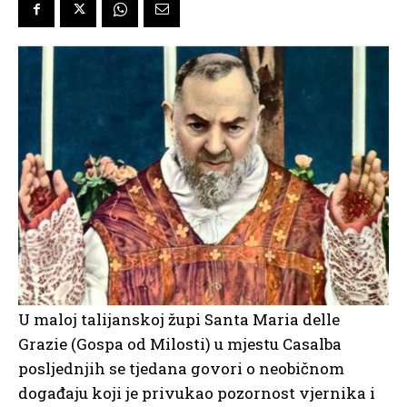
U maloj talijanskoj župi Santa Maria delle
Grazie (Gospa od Milosti) u mjestu Casalba
posljednjih se tjedana govori o neobičnom
događaju koji je privukao pozornost vjernika i