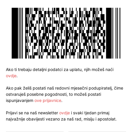
Ako ti trebaju detaljni podatci za uplatu, njih možeš naći
ovdje
.
Ako pak želiš postati naš redovni mjesečni podupiratelj, čime
ostvaruješ posebne pogodnosti, to možeš postati
ispunjavanjem
ove prijavnice
.
Prijavi se na naš newsletter
ovdje
i svaki tjedan primaj
najvažnije obavijesti vezano za naš rad, misiju i apostolat.