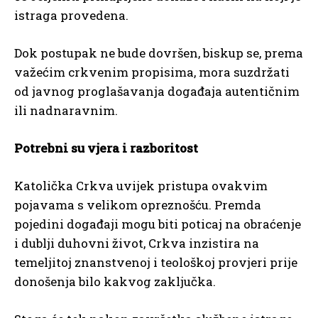
istraga provedena.
Dok postupak ne bude dovršen, biskup se, prema
važećim crkvenim propisima, mora suzdržati
od javnog proglašavanja događaja autentičnim
ili nadnaravnim.
Potrebni su vjera i razboritost
Katolička Crkva uvijek pristupa ovakvim
pojavama s velikom opreznošću. Premda
pojedini događaji mogu biti poticaj na obraćenje
i dublji duhovni život, Crkva inzistira na
temeljitoj znanstvenoj i teološkoj provjeri prije
donošenja bilo kakvog zaključka.