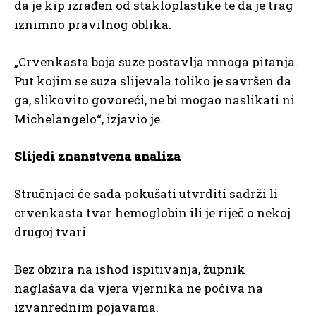
da je kip izrađen od stakloplastike te da je trag
iznimno pravilnog oblika.
„Crvenkasta boja suze postavlja mnoga pitanja.
Put kojim se suza slijevala toliko je savršen da
ga, slikovito govoreći, ne bi mogao naslikati ni
Michelangelo“, izjavio je.
Slijedi znanstvena analiza
Stručnjaci će sada pokušati utvrditi sadrži li
crvenkasta tvar hemoglobin ili je riječ o nekoj
drugoj tvari.
Bez obzira na ishod ispitivanja, župnik
naglašava da vjera vjernika ne počiva na
izvanrednim pojavama.