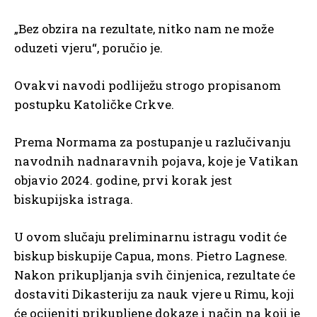
„Bez obzira na rezultate, nitko nam ne može
oduzeti vjeru“, poručio je.
Ovakvi navodi podliježu strogo propisanom
postupku Katoličke Crkve.
Prema Normama za postupanje u razlučivanju
navodnih nadnaravnih pojava, koje je Vatikan
objavio 2024. godine, prvi korak jest
biskupijska istraga.
U ovom slučaju preliminarnu istragu vodit će
biskup biskupije Capua, mons. Pietro Lagnese.
Nakon prikupljanja svih činjenica, rezultate će
dostaviti Dikasteriju za nauk vjere u Rimu, koji
će ocijeniti prikupljene dokaze i način na koji je