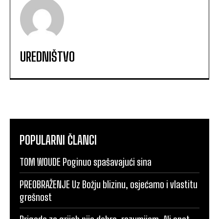
UREDNIŠTVO
POPULARNI ČLANCI
TOM WOUDE Poginuo spašavajući sina
PREOBRAŽENJE Uz Božju blizinu, osjećamo i vlastitu
grešnost