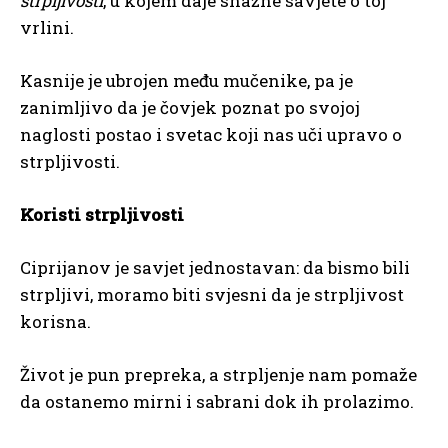
strpljivosti
, u kojem daje snažne savjete o toj
vrlini.
Kasnije je ubrojen među mučenike, pa je
zanimljivo da je čovjek poznat po svojoj
naglosti postao i svetac koji nas uči upravo o
strpljivosti.
Koristi strpljivosti
Ciprijanov je savjet jednostavan: da bismo bili
strpljivi, moramo biti svjesni da je strpljivost
korisna.
Život je pun prepreka, a strpljenje nam pomaže
da ostanemo mirni i sabrani dok ih prolazimo.