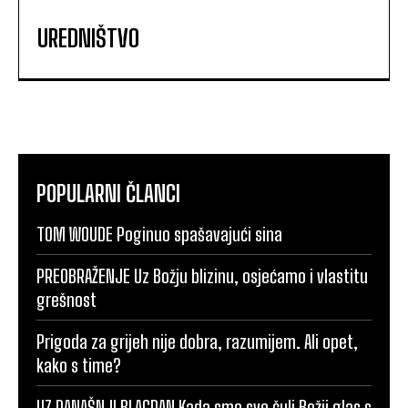
UREDNIŠTVO
POPULARNI ČLANCI
TOM WOUDE Poginuo spašavajući sina
PREOBRAŽENJE Uz Božju blizinu, osjećamo i vlastitu
grešnost
Prigoda za grijeh nije dobra, razumijem. Ali opet,
kako s time?
UZ DANAŠNJI BLAGDAN Kada smo sve čuli Božji glas s