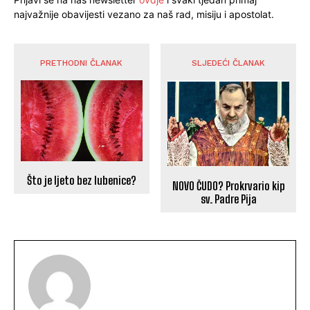
najvažnije obavijesti vezano za naš rad, misiju i apostolat.
PRETHODNI ČLANAK
SLJEDEĆI ČLANAK
Što je ljeto bez lubenice?
NOVO ČUDO? Prokrvario kip
sv. Padre Pija