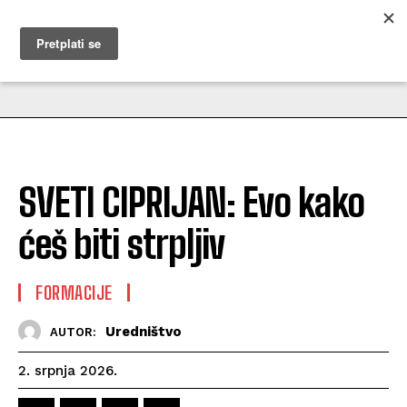
MUŽEVNI BUDITE
SVETI CIPRIJAN: Evo kako
ćeš biti strpljiv
FORMACIJE
Uredništvo
AUTOR:
2. srpnja 2026.