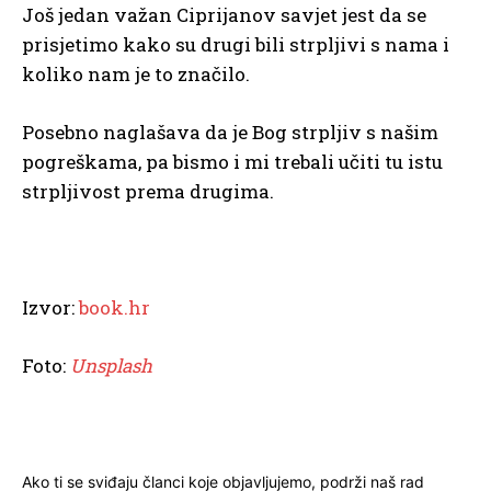
Još jedan važan Ciprijanov savjet jest da se
prisjetimo kako su drugi bili strpljivi s nama i
koliko nam je to značilo.
Posebno naglašava da je Bog strpljiv s našim
pogreškama, pa bismo i mi trebali učiti tu istu
strpljivost prema drugima.
Izvor:
book.hr
Foto:
Unsplash
Ako ti se sviđaju članci koje objavljujemo, podrži naš rad