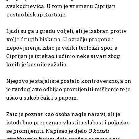
svakodnevica. U tom je vremenu Ciprijan
postao biskup Kartage.
Ljudi su ga u gradu voljeli, ali je izabran protiv
volje drugih biskupa. U ozračju progona i
nepovjerenja izbio je veliki teološki spor, a
Ciprijan je izrekao i učinio neke stvari zbog
kojih je kasnije zažalio.
Njegovo je stajalište postalo kontroverzno, a on
je tvrdoglavo odbijao promijeniti mišljenje te je
ušao u sukob čak i s papom.
Zato je poznat kao osoba nagle naravi, ali je
istodobno prepoznao vlastitu slabost i pokušao
se promijeniti. Napisao je djelo
O koristi