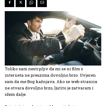
Toliko sam nestrpljiv da mi se ni film s
interneta ne preuzima dovoljno brzo. Uvjeren
sam da me Bog kažnjava. Ako se web-stranica
ne otvara dovoljno brzo, ljutito je zatvaram i
idem dalje.