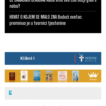
neba?
HRVAT O KOJEM SE MALO ZNA Budući svetac
preminuo je u tvornici tjestenine