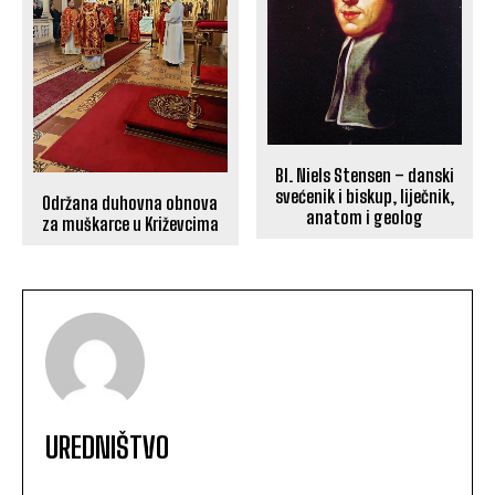
Bl. Niels Stensen – danski
svećenik i biskup, liječnik,
Održana duhovna obnova
anatom i geolog
za muškarce u Križevcima
UREDNIŠTVO