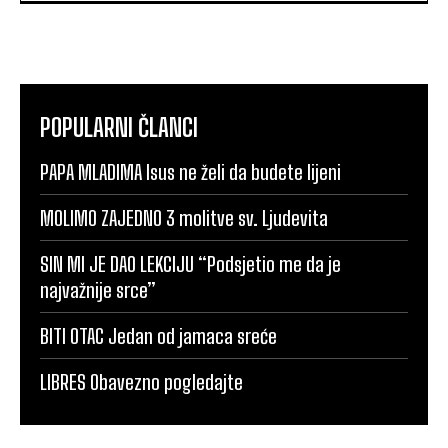
POPULARNI ČLANCI
PAPA MLADIMA Isus ne želi da budete lijeni
MOLIMO ZAJEDNO 3 molitve sv. Ljudevita
SIN MI JE DAO LEKCIJU “Podsjetio me da je
najvažnije srce”
BITI OTAC Jedan od jamaca sreće
LIBRES Obavezno pogledajte