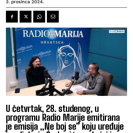
3. prosinca 2024.
U četvrtak, 28. studenog, u
programu Radio Marije emitirana
je emisija „Ne boj se” koju uređuje