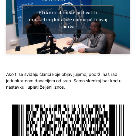
Kliknite da biste prihvatili
marketing kolačiće i omogućili ovaj
sadržaj
Ako ti se sviđaju članci koje objavljujemo, podrži naš rad
jednokratnom donacijom od srca. Samo skeniraj bar kod u
nastavku i uplati željeni iznos.