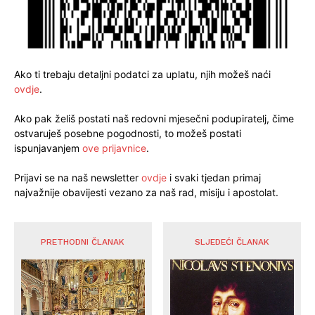
Ako ti trebaju detaljni podatci za uplatu, njih možeš naći
ovdje
.
Ako pak želiš postati naš redovni mjesečni podupiratelj, čime
ostvaruješ posebne pogodnosti, to možeš postati
ispunjavanjem
ove prijavnice
.
Prijavi se na naš newsletter
ovdje
i svaki tjedan primaj
najvažnije obavijesti vezano za naš rad, misiju i apostolat.
PRETHODNI ČLANAK
SLJEDEĆI ČLANAK