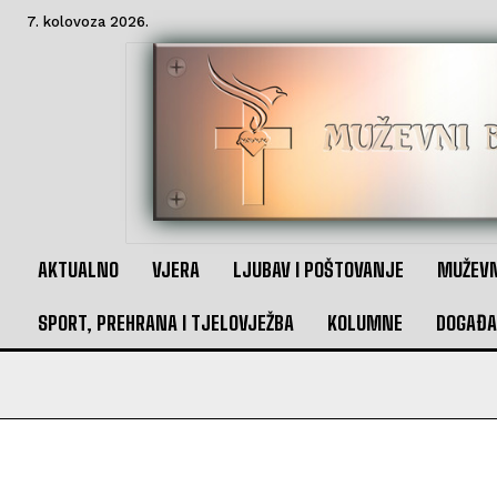
7. kolovoza 2026.
AKTUALNO
VJERA
LJUBAV I POŠTOVANJE
MUŽEVN
SPORT, PREHRANA I TJELOVJEŽBA
KOLUMNE
DOGAĐA