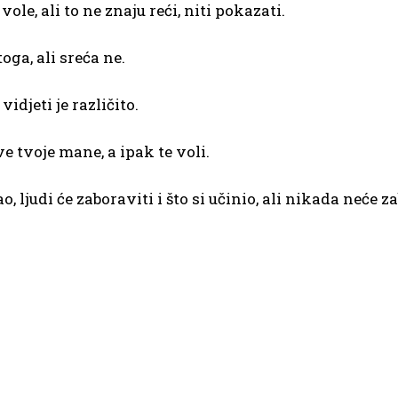
le, ali to ne znaju reći, niti pokazati.
ga, ali sreća ne.
idjeti je različito.
ve tvoje mane, a ipak te voli.
kao, ljudi će zaboraviti i što si učinio, ali nikada neće