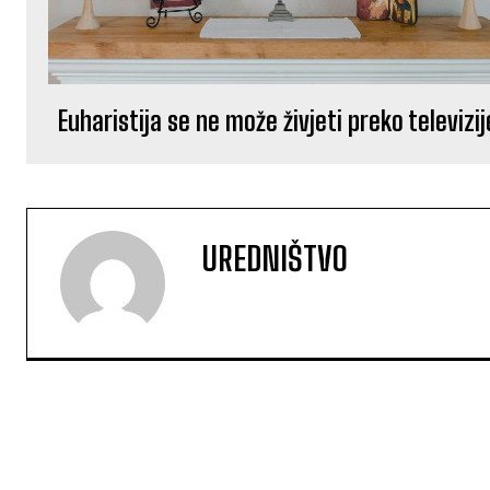
Euharistija se ne može živjeti preko televizij
UREDNIŠTVO