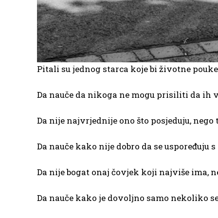
Pitali su jednog starca koje bi životne pouk
Da nauče da nikoga ne mogu prisiliti da ih v
Da nije najvrjednije ono što posjeduju, nego
Da nauče kako nije dobro da se uspoređuju s
Da nije bogat onaj čovjek koji najviše ima,
Da nauče kako je dovoljno samo nekoliko seku