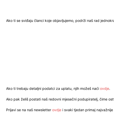
Ako ti se sviđaju članci koje objavljujemo, podrži naš rad jednok
Ako ti trebaju detaljni podatci za uplatu, njih možeš naći
ovdje
.
Ako pak želiš postati naš redovni mjesečni podupiratelj, čime o
Prijavi se na naš newsletter
ovdje
i svaki tjedan primaj najvažnije 