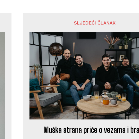
SLJEDEĆI ČLANAK
Muška strana priče o vezama i br