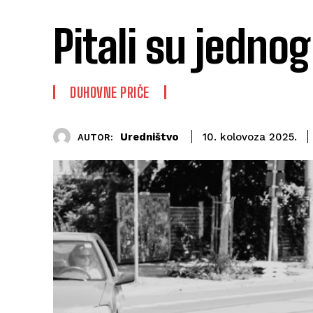
Pitali su jedno
DUHOVNE PRIČE
Uredništvo
10. kolovoza 2025.
AUTOR: