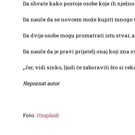
Da shvate kako postoje osobe koje ih nježno vo
Da nauče da se novcem može kupiti mnogo to
Da dvije osobe mogu promatrati istu stvar, a v
Da nauče da je pravi prijatelj onaj koji zna s
„Jer, vidi sinko, ljudi će zaboraviti što si re
Nepoznat autor
Foto:
Unsplash