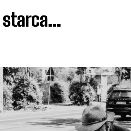
g starca…