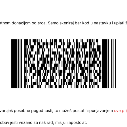
ratnom donacijom od srca. Samo skeniraj bar kod u nastavku i uplati že
stvaruješ posebne pogodnosti, to možeš postati ispunjavanjem
ove pri
obavijesti vezano za naš rad, misiju i apostolat.