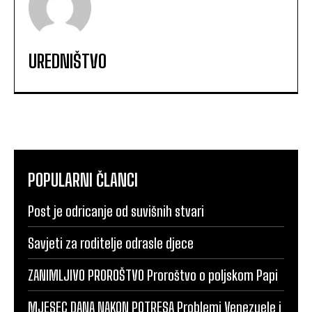
UREDNIŠTVO
POPULARNI ČLANCI
Post je odricanje od suvišnih stvari
Savjeti za roditelje odrasle djece
ZANIMLJIVO PROROŠTVO Proroštvo o poljskom Papi
MJESEC DANA NAKON POTRESA Problemi Venezuele i