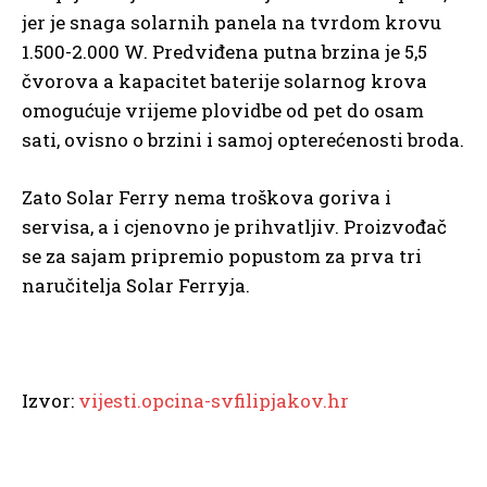
jer je snaga solarnih panela na tvrdom krovu
1.500-2.000 W. Predviđena putna brzina je 5,5
čvorova a kapacitet baterije solarnog krova
omogućuje vrijeme plovidbe od pet do osam
sati, ovisno o brzini i samoj opterećenosti broda.
Zato Solar Ferry nema troškova goriva i
servisa, a i cjenovno je prihvatljiv. Proizvođač
se za sajam pripremio popustom za prva tri
naručitelja Solar Ferryja.
Izvor:
vijesti.opcina-svfilipjakov.hr