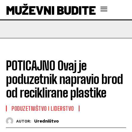
MUŽEVNI BUDITE
POTICAJNO Ovaj je
poduzetnik napravio brod
od reciklirane plastike
PODUZETNIŠTVO I LIDERSTVO
Uredništvo
AUTOR: