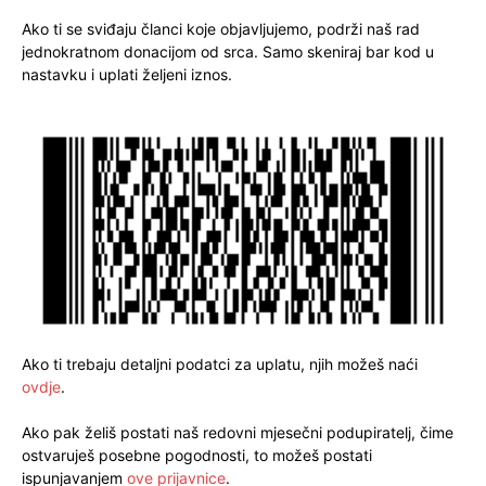
Ako ti se sviđaju članci koje objavljujemo, podrži naš rad
jednokratnom donacijom od srca. Samo skeniraj bar kod u
nastavku i uplati željeni iznos.
Ako ti trebaju detaljni podatci za uplatu, njih možeš naći
ovdje
.
Ako pak želiš postati naš redovni mjesečni podupiratelj, čime
ostvaruješ posebne pogodnosti, to možeš postati
ispunjavanjem
ove prijavnice
.