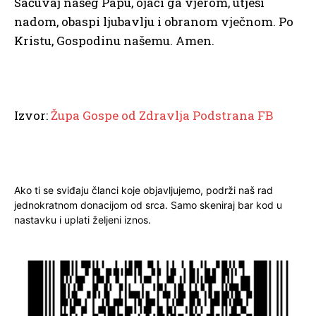
Sačuvaj našeg Papu, ojači ga vjerom, utješi
nadom, obaspi ljubavlju i obranom vječnom. Po
Kristu, Gospodinu našemu. Amen.
Izvor:
Župa Gospe od Zdravlja Podstrana FB
Ako ti se sviđaju članci koje objavljujemo, podrži naš rad
jednokratnom donacijom od srca. Samo skeniraj bar kod u
nastavku i uplati željeni iznos.