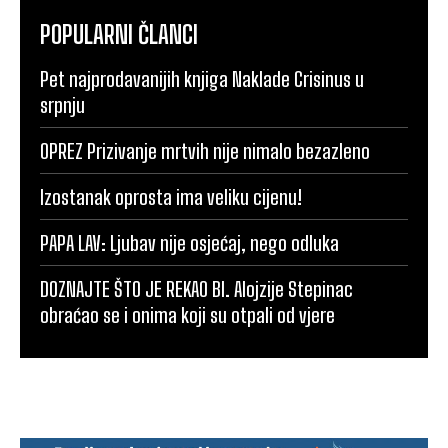
POPULARNI ČLANCI
Pet najprodavanijih knjiga Naklade Crisinus u
srpnju
OPREZ Prizivanje mrtvih nije nimalo bezazleno
Izostanak oprosta ima veliku cijenu!
PAPA LAV: Ljubav nije osjećaj, nego odluka
DOZNAJTE ŠTO JE REKAO Bl. Alojzije Stepinac
obraćao se i onima koji su otpali od vjere