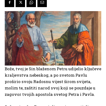
Bože, tvoj je Sin blaženom Petru udijelio ključeve
kraljevstva nebeskog, a po svetom Pavlu
proširio svoju Radosnu vijest širom svijeta,
molim te, zaštiti narod svoj koji se pouzdaje u
zagovor tvojih apostola svetog Petra i Pavla.