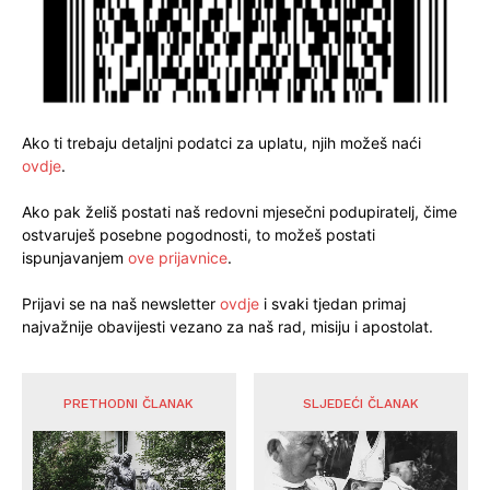
Ako ti trebaju detaljni podatci za uplatu, njih možeš naći
ovdje
.
Ako pak želiš postati naš redovni mjesečni podupiratelj, čime
ostvaruješ posebne pogodnosti, to možeš postati
ispunjavanjem
ove prijavnice
.
Prijavi se na naš newsletter
ovdje
i svaki tjedan primaj
najvažnije obavijesti vezano za naš rad, misiju i apostolat.
PRETHODNI ČLANAK
SLJEDEĆI ČLANAK