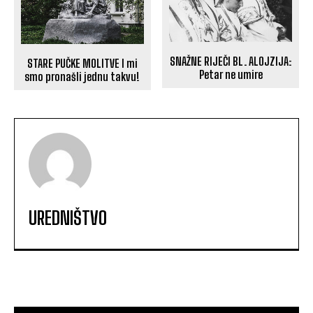
SNAŽNE RIJEČI BL. ALOJZIJA:
STARE PUČKE MOLITVE I mi
Petar ne umire
smo pronašli jednu takvu!
UREDNIŠTVO