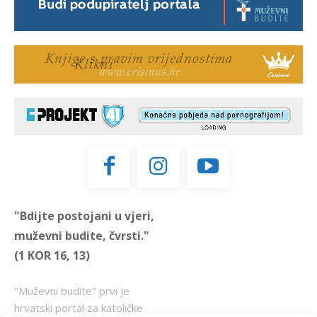
"Bdijte postojani u vjeri,
muževni budite, čvrsti."
(1 KOR 16, 13)
"Muževni budite" prvi je
hrvatski portal za katoličke