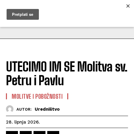
MUŽEVNI BUDITE
UTECIMO IM SE Molitva sv.
Petru i Pavlu
MOLITVE I POBOŽNOSTI
Uredništvo
AUTOR:
28. lipnja 2026.