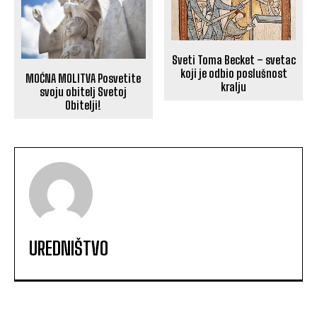
Sveti Toma Becket – svetac
koji je odbio poslušnost
MOĆNA MOLITVA Posvetite
kralju
svoju obitelj Svetoj
Obitelji!
UREDNIŠTVO