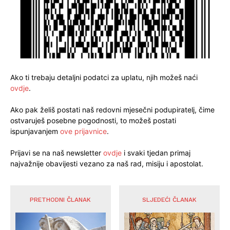
Ako ti trebaju detaljni podatci za uplatu, njih možeš naći
ovdje
.
Ako pak želiš postati naš redovni mjesečni podupiratelj, čime
ostvaruješ posebne pogodnosti, to možeš postati
ispunjavanjem
ove prijavnice
.
Prijavi se na naš newsletter
ovdje
i svaki tjedan primaj
najvažnije obavijesti vezano za naš rad, misiju i apostolat.
PRETHODNI ČLANAK
SLJEDEĆI ČLANAK