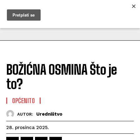
MUŽEVNI BUDITE
BOŽIĆNA OSMINA Što je
to?
OPĆENITO
Uredništvo
AUTOR:
28. prosinca 2025.