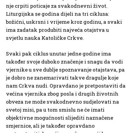
nje crpiti poticaje za svakodnevni život.
Liturgijska se godina dijeli na tri ciklusa:
božićni, uskrsni i vrijeme kroz godinu, a svaki
ima zadatak produbiti najveća otajstva u
svjetlu nauka Katoličke Crkve.
Svaki pak ciklus unutar jedne godine ima
također svoje duboko značenje i snagu da vodi
vjernike u sve dublje spoznavanje otajstava, pa
je dobro ne zanemarivati takve dragulje koje
nam Crkva nudi. Opravdano je pretpostaviti da
većina vjernika zbog posla i drugih životnih
obveza ne može svakodnevno sudjelovati na
svetoj misi, pa u tom smislu ne će imati
objektivne mogućnosti slijediti naznačene
smjernice, ali je također opravdano