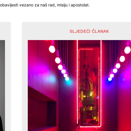
obavijesti vezano za naš rad, misiju i apostolat.
SLJEDEĆI ČLANAK