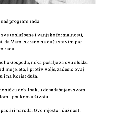
i naš program rada.
 sve te službene i vanjske formalnosti,
st, da Vam iskreno na dušu stavim par
om radu.
molio Gospodu, neka pošalje za ovu službu
 me je, eto, i protiv volje, zadesio ovaj
u i na korist duša.
noničku dob. Ipak, u dosadašnjem svom
lom i poukom u životu.
 pastiri naroda. Ovo mjesto i dužnosti