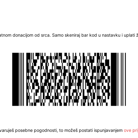
ratnom donacijom od srca. Samo skeniraj bar kod u nastavku i uplati že
stvaruješ posebne pogodnosti, to možeš postati ispunjavanjem
ove pri