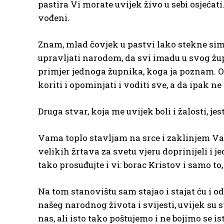
pastira Vi morate uvijek živo u sebi osjećati
vođeni.
Znam, mlad čovjek u pastvi lako stekne simpa
upravljati narodom, da svi imadu u svog žu
primjer jednoga župnika, koga ja poznam. 
koriti i opominjati i voditi sve, a da ipak ne
Druga stvar, koja me uvijek boli i žalosti, je
Vama toplo stavljam na srce i zaklinjem Va
velikih žrtava za svetu vjeru doprinijeli i je
tako prosuđujte i vi: borac Kristov i samo to
Na tom stanovištu sam stajao i stajat ću i od
našeg narodnog života i svijesti, uvijek su 
nas, ali isto tako poštujemo i ne bojimo se