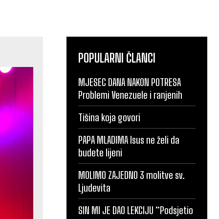
POPULARNI ČLANCI
MJESEC DANA NAKON POTRESA
Problemi Venezuele i ranjenih
Tišina koja govori
PAPA MLADIMA Isus ne želi da
budete lijeni
MOLIMO ZAJEDNO 3 molitve sv.
Ljudevita
SIN MI JE DAO LEKCIJU “Podsjetio