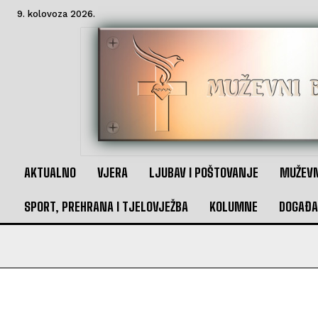
9. kolovoza 2026.
AKTUALNO
VJERA
LJUBAV I POŠTOVANJE
MUŽEVN
SPORT, PREHRANA I TJELOVJEŽBA
KOLUMNE
DOGAĐA