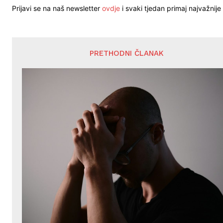
Prijavi se na naš newsletter
ovdje
i svaki tjedan primaj najvažnije 
PRETHODNI ČLANAK