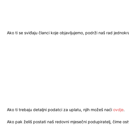
Ako ti se sviđaju članci koje objavljujemo, podrži naš rad jednok
Ako ti trebaju detaljni podatci za uplatu, njih možeš naći
ovdje
.
Ako pak želiš postati naš redovni mjesečni podupiratelj, čime o