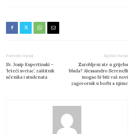
Prethodni članak
Sljedeći članak
Sv. Josip Kupertinski –
Zarobljeni ste u grijehu
‘leteći svetac’, zaštitnik
bluda? Alessandro Serenelli
učenika i studenata
mogao bi biti vaš novi
zagovornik u borbi s njime