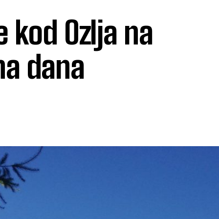
e kod Ozlja na
na dana