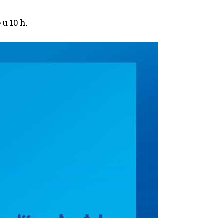
u 10 h.