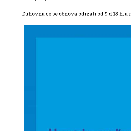
Duhovna će se obnova održati od 9 d 18 h, a 