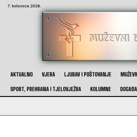
7. kolovoza 2026.
AKTUALNO
VJERA
LJUBAV I POŠTOVANJE
MUŽEVN
SPORT, PREHRANA I TJELOVJEŽBA
KOLUMNE
DOGAĐA