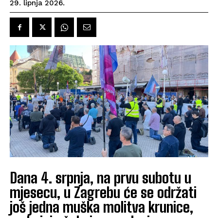
29. lipnja 2026.
Dana 4. srpnja, na prvu subotu u
mjesecu, u Zagrebu će se održati
još jedna muška molitva krunice,