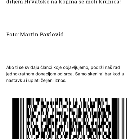
diljem Hrvatske na kojima se moli krunica!
Foto: Martin Pavlović
Ako ti se sviđaju članci koje objavljujemo, podrži naš rad
jednokratnom donacijom od srca. Samo skeniraj bar kod u
nastavku i uplati željeni iznos.