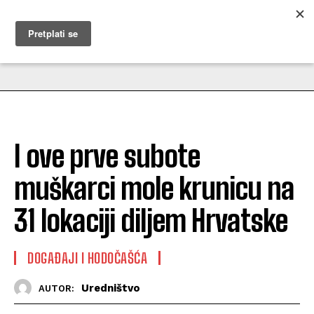
MUŽEVNI BUDITE
I ove prve subote
muškarci mole krunicu na
31 lokaciji diljem Hrvatske
DOGAĐAJI I HODOČAŠĆA
Uredništvo
AUTOR: