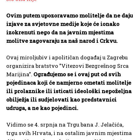
Ovim putem upozoravamo molitelje da ne daju
izjave za svjetovne medije koje će ionako
izokrenuti nego da na javnim mjestima
molitve zagovaraju za naš narod i Crkvu.
Ovaj miroljubiv i apolitičan događaj u Zagrebu
organizira bratstvo ”Vitezovi Bezgrešnog Srca
Marijina”.
Ograđujemo se i ovaj put od svih
pojedinaca koji će namjerno ometati molitelje
ili prolaznike ili isticati ideološki nepoželjna
obilježja ili sudjelovati kao predstavnici
udruga, a ne kao pojedinci.
Vidimo se 4. srpnja na Trgu bana J. Jelačića,
trgu svih Hrvata, i na ostalim javnim mjestima