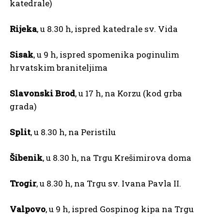
katedrale)
Rijeka
, u 8.30 h, ispred katedrale sv. Vida
Sisak
, u 9 h, ispred spomenika poginulim
hrvatskim braniteljima
Slavonski Brod
, u 17 h, na Korzu (kod grba
grada)
Split
, u 8.30 h, na Peristilu
Šibenik
, u 8.30 h, na Trgu Krešimirova doma
Trogir
, u 8.30 h, na Trgu sv. Ivana Pavla II.
Valpovo
, u 9 h, ispred Gospinog kipa na Trgu