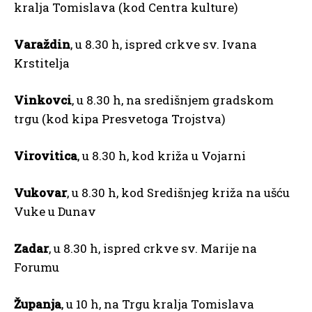
kralja Tomislava (kod Centra kulture)
Varaždin
, u 8.30 h, ispred crkve sv. Ivana
Krstitelja
Vinkovci
, u 8.30 h, na središnjem gradskom
trgu (kod kipa Presvetoga Trojstva)
Virovitica
, u 8.30 h, kod križa u Vojarni
Vukovar
, u 8.30 h, kod Središnjeg križa na ušću
Vuke u Dunav
Zadar
, u 8.30 h, ispred crkve sv. Marije na
Forumu
Županja
, u 10 h, na Trgu kralja Tomislava