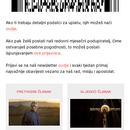
Ako ti trebaju detaljni podatci za uplatu, njih možeš naći
ovdje
.
Ako pak želiš postati naš redovni mjesečni podupiratelj, čime
ostvaruješ posebne pogodnosti, to možeš postati
ispunjavanjem
ove prijavnice
.
Prijavi se na naš newsletter
ovdje
i svaki tjedan primaj
najvažnije obavijesti vezano za naš rad, misiju i apostolat.
PRETHODNI ČLANAK
SLJEDEĆI ČLANAK