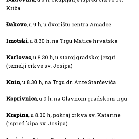
Križa
Đakovo
, u 9 h, u dvorištu centra Amadee
Imotski
, u 8.30 h, na Trgu Matice hrvatske
Karlovac
, u 8.30 h, u staroj gradskoj jezgri
(temelji crkve sv. Josipa)
Knin
, u 8.30 h, na Trgu dr. Ante Starčevića
Koprivnica
, u 9 h, na Glavnom gradskom trgu
Krapina
, u 8.30 h, pokraj crkva sv. Katarine
(ispred kipa sv. Josipa)