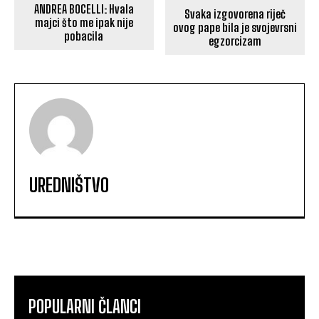
ANDREA BOCELLI: Hvala
Svaka izgovorena riječ
majci što me ipak nije
ovog pape bila je svojevrsni
pobacila
egzorcizam
UREDNIŠTVO
POPULARNI ČLANCI