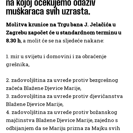
na kojoj očekujemo odaziv
muškaraca svih uzrasta.
Molitva krunice
na Trgu bana J. Jelačića
u
Zagrebu započet će u standardnom terminu u
8.30 h
, a molit će se na sljedeće nakane:
1. mir u svijetu i domovini i za obraćenje
grešnika,
2. zadovoljština za uvrede protiv bezgrešnog
začeća Blažene Djevice Marije,
3. zadovoljština za uvrede protiv djevičanstva
Blažene Djevice Marije,
4. zadovoljština za uvrede protiv božanskog
majčinstva Blažene Djevice Marije, zajedno s
odbijanjem da se Mariju prizna za Majku svih