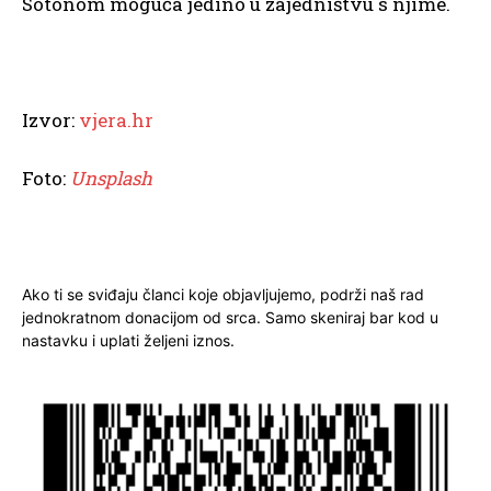
Sotonom moguća jedino u zajedništvu s njime.
Izvor:
vjera.hr
Foto:
Unsplash
Ako ti se sviđaju članci koje objavljujemo, podrži naš rad
jednokratnom donacijom od srca. Samo skeniraj bar kod u
nastavku i uplati željeni iznos.