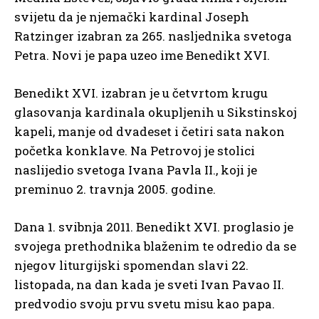
svijetu da je njemački kardinal Joseph
Ratzinger izabran za 265. nasljednika svetoga
Petra. Novi je papa uzeo ime Benedikt XVI.
Benedikt XVI. izabran je u četvrtom krugu
glasovanja kardinala okupljenih u Sikstinskoj
kapeli, manje od dvadeset i četiri sata nakon
početka konklave. Na Petrovoj je stolici
naslijedio svetoga Ivana Pavla II., koji je
preminuo 2. travnja 2005. godine.
Dana 1. svibnja 2011. Benedikt XVI. proglasio je
svojega prethodnika blaženim te odredio da se
njegov liturgijski spomendan slavi 22.
listopada, na dan kada je sveti Ivan Pavao II.
predvodio svoju prvu svetu misu kao papa.