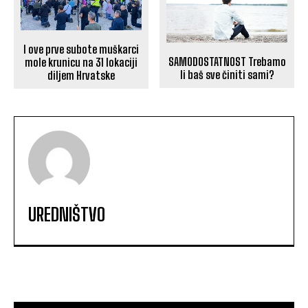
I ove prve subote muškarci
SAMODOSTATNOST Trebamo
mole krunicu na 31 lokaciji
li baš sve činiti sami?
diljem Hrvatske
UREDNIŠTVO