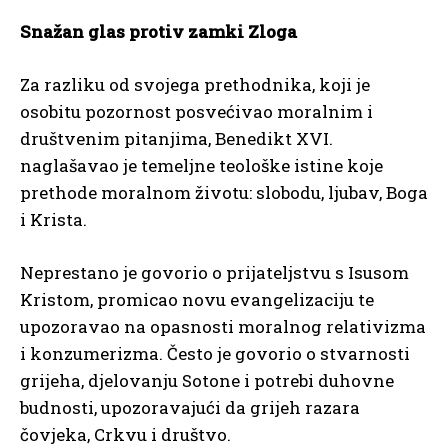
Snažan glas protiv zamki Zloga
Za razliku od svojega prethodnika, koji je
osobitu pozornost posvećivao moralnim i
društvenim pitanjima, Benedikt XVI.
naglašavao je temeljne teološke istine koje
prethode moralnom životu: slobodu, ljubav, Boga
i Krista.
Neprestano je govorio o prijateljstvu s Isusom
Kristom, promicao novu evangelizaciju te
upozoravao na opasnosti moralnog relativizma
i konzumerizma. Često je govorio o stvarnosti
grijeha, djelovanju Sotone i potrebi duhovne
budnosti, upozoravajući da grijeh razara
čovjeka, Crkvu i društvo.