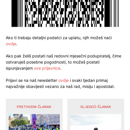
Ako ti trebaju detaljni podatci za uplatu, njih možeš naći
ovdje
.
Ako pak želiš postati naš redovni mjesečni podupiratelj, čime
ostvaruješ posebne pogodnosti, to možeš postati
ispunjavanjem
ove prijavnice
.
Prijavi se na naš newsletter
ovdje
i svaki tjedan primaj
najvažnije obavijesti vezano za naš rad, misiju i apostolat.
PRETHODNI ČLANAK
SLJEDEĆI ČLANAK