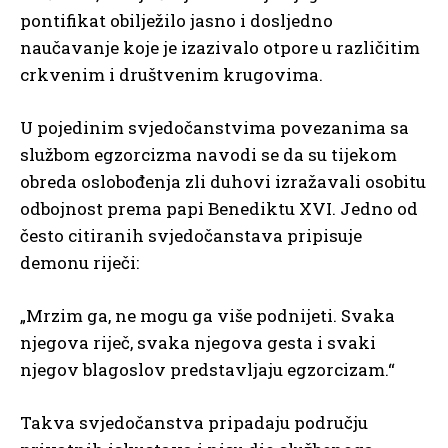
pontifikat obilježilo jasno i dosljedno
naučavanje koje je izazivalo otpore u različitim
crkvenim i društvenim krugovima.
U pojedinim svjedočanstvima povezanima sa
službom egzorcizma navodi se da su tijekom
obreda oslobođenja zli duhovi izražavali osobitu
odbojnost prema papi Benediktu XVI. Jedno od
često citiranih svjedočanstava pripisuje
demonu riječi:
„Mrzim ga, ne mogu ga više podnijeti. Svaka
njegova riječ, svaka njegova gesta i svaki
njegov blagoslov predstavljaju egzorcizam.“
Takva svjedočanstva pripadaju području