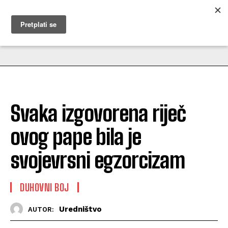
MUŽEVNI BUDITE
Svaka izgovorena riječ
ovog pape bila je
svojevrsni egzorcizam
DUHOVNI BOJ
Uredništvo
AUTOR: