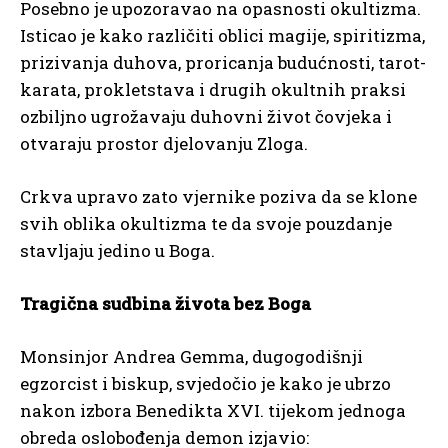
Posebno je upozoravao na opasnosti okultizma.
Isticao je kako različiti oblici magije, spiritizma,
prizivanja duhova, proricanja budućnosti, tarot-
karata, prokletstava i drugih okultnih praksi
ozbiljno ugrožavaju duhovni život čovjeka i
otvaraju prostor djelovanju Zloga.
Crkva upravo zato vjernike poziva da se klone
svih oblika okultizma te da svoje pouzdanje
stavljaju jedino u Boga.
Tragična sudbina života bez Boga
Monsinjor Andrea Gemma, dugogodišnji
egzorcist i biskup, svjedočio je kako je ubrzo
nakon izbora Benedikta XVI. tijekom jednoga
obreda oslobođenja demon izjavio: