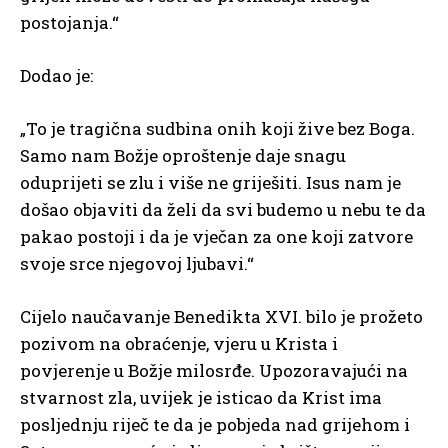
postojanja.“
Dodao je:
„To je tragična sudbina onih koji žive bez Boga.
Samo nam Božje oproštenje daje snagu
oduprijeti se zlu i više ne griješiti. Isus nam je
došao objaviti da želi da svi budemo u nebu te da
pakao postoji i da je vječan za one koji zatvore
svoje srce njegovoj ljubavi.“
Cijelo naučavanje Benedikta XVI. bilo je prožeto
pozivom na obraćenje, vjeru u Krista i
povjerenje u Božje milosrđe. Upozoravajući na
stvarnost zla, uvijek je isticao da Krist ima
posljednju riječ te da je pobjeda nad grijehom i