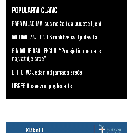
POPULARNI ČLANCI
PAPA MLADIMA Isus ne želi da budete lijeni
MOLIMO ZAJEDNO 3 molitve sv. Ljudevita
SIN MI JE DAO LEKCIJU “Podsjetio me da je
najvažnije srce”
BITI OTAC Jedan od jamaca sreće
LIBRES Obavezno pogledajte