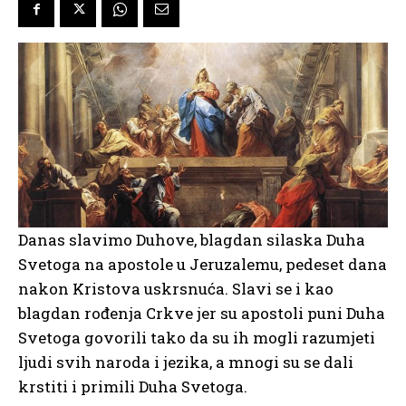
Danas slavimo Duhove, blagdan silaska Duha
Svetoga na apostole u Jeruzalemu, pedeset dana
nakon Kristova uskrsnuća. Slavi se i kao
blagdan rođenja Crkve jer su apostoli puni Duha
Svetoga govorili tako da su ih mogli razumjeti
ljudi svih naroda i jezika, a mnogi su se dali
krstiti i primili Duha Svetoga.