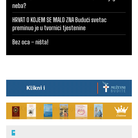
neba?
HRVAT O KOJEM SE MALO ZNA Budući svetac
preminuo je u tvornici tjestenine
Bez oca – ništa!