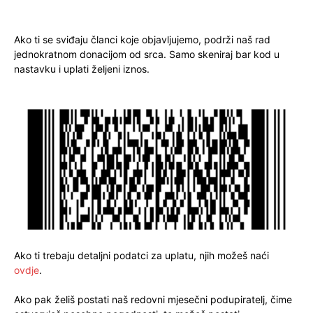
Ako ti se sviđaju članci koje objavljujemo, podrži naš rad
jednokratnom donacijom od srca. Samo skeniraj bar kod u
nastavku i uplati željeni iznos.
Ako ti trebaju detaljni podatci za uplatu, njih možeš naći
ovdje
.
Ako pak želiš postati naš redovni mjesečni podupiratelj, čime