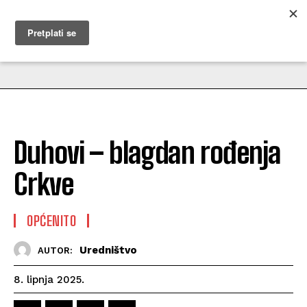
MUŽEVNI BUDITE
Duhovi – blagdan rođenja
Crkve
OPĆENITO
Uredništvo
AUTOR:
8. lipnja 2025.