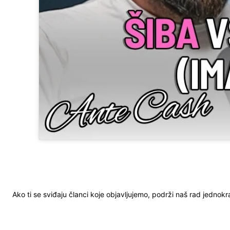
Ako ti se sviđaju članci koje objavljujemo, podrži naš rad jednok