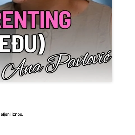
ljeni iznos.