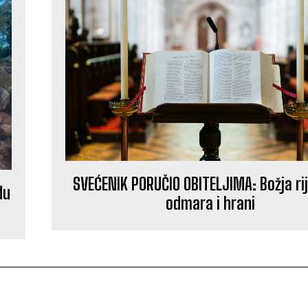
SVEĆENIK PORUČIO OBITELJIMA: Božja ri
du
odmara i hrani