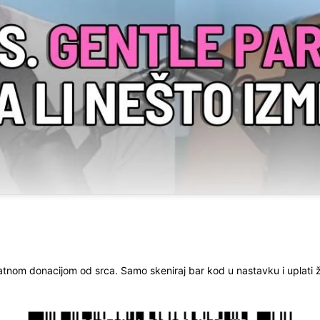
ratnom donacijom od srca. Samo skeniraj bar kod u nastavku i uplati že