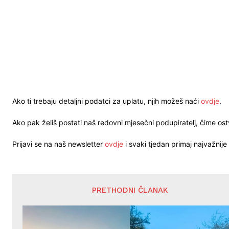
Ako ti trebaju detaljni podatci za uplatu, njih možeš naći
ovdje
.
Ako pak želiš postati naš redovni mjesečni podupiratelj, čime o
Prijavi se na naš newsletter
ovdje
i svaki tjedan primaj najvažnije 
PRETHODNI ČLANAK