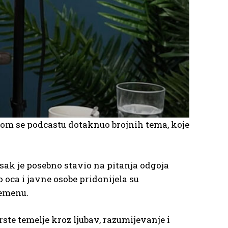
 tom se podcastu dotaknuo brojnih tema, koje
ak je posebno stavio na pitanja odgoja
 oca i javne osobe pridonijela su
remenu.
rste temelje kroz ljubav, razumijevanje i