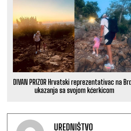
DIVAN PRIZOR Hrvatski reprezentativac na Br
ukazanja sa svojom kćerkicom
UREDNIŠTVO