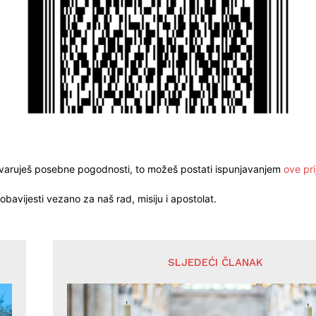
stvaruješ posebne pogodnosti, to možeš postati ispunjavanjem
ove pri
obavijesti vezano za naš rad, misiju i apostolat.
SLJEDEĆI ČLANAK