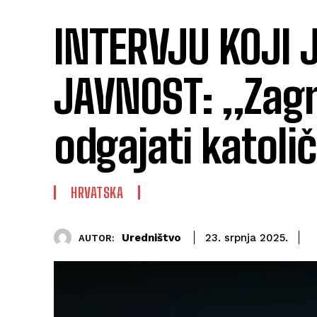
INTERVJU KOJI
JAVNOST: „Zagr
odgajati katolič
HRVATSKA
Uredništvo
23. srpnja 2025.
AUTOR: