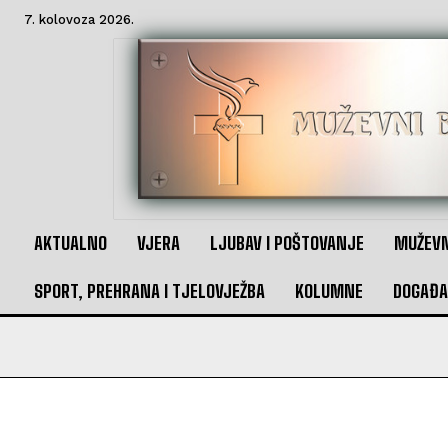
7. kolovoza 2026.
AKTUALNO
VJERA
LJUBAV I POŠTOVANJE
MUŽEVN
SPORT, PREHRANA I TJELOVJEŽBA
KOLUMNE
DOGAĐA