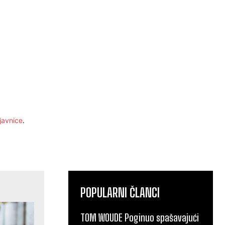
javnice
.
POPULARNI ČLANCI
TOM WOUDE Poginuo spašavajući