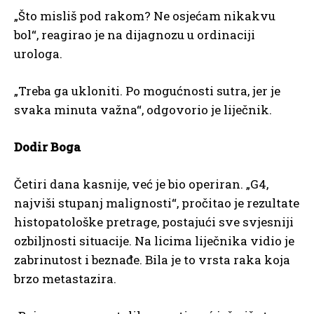
„Što misliš pod rakom? Ne osjećam nikakvu
bol“, reagirao je na dijagnozu u ordinaciji
urologa.
„Treba ga ukloniti. Po mogućnosti sutra, jer je
svaka minuta važna“, odgovorio je liječnik.
Dodir Boga
Četiri dana kasnije, već je bio operiran. „G4,
najviši stupanj malignosti“, pročitao je rezultate
histopatološke pretrage, postajući sve svjesniji
ozbiljnosti situacije. Na licima liječnika vidio je
zabrinutost i beznađe. Bila je to vrsta raka koja
brzo metastazira.