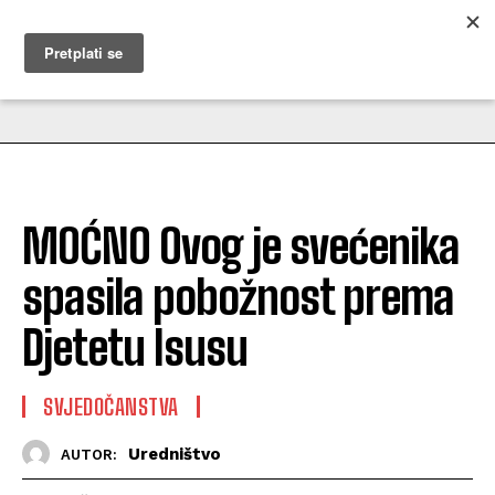
MUŽEVNI BUDITE
MOĆNO Ovog je svećenika
spasila pobožnost prema
Djetetu Isusu
SVJEDOČANSTVA
Uredništvo
AUTOR: