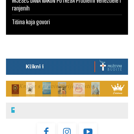
MJESEC DANA NAKON POTRESA Problemi Venezuele i
ranjenih
Tišina koja govori