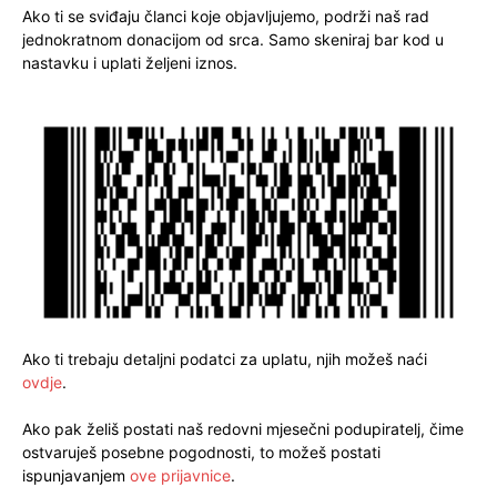
Ako ti se sviđaju članci koje objavljujemo, podrži naš rad
jednokratnom donacijom od srca. Samo skeniraj bar kod u
nastavku i uplati željeni iznos.
Ako ti trebaju detaljni podatci za uplatu, njih možeš naći
ovdje
.
Ako pak želiš postati naš redovni mjesečni podupiratelj, čime
ostvaruješ posebne pogodnosti, to možeš postati
ispunjavanjem
ove prijavnice
.