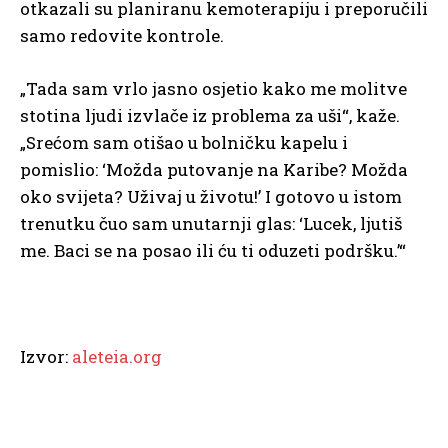
otkazali su planiranu kemoterapiju i preporučili
samo redovite kontrole.
„Tada sam vrlo jasno osjetio kako me molitve
stotina ljudi izvlače iz problema za uši“, kaže.
„Srećom sam otišao u bolničku kapelu i
pomislio: ‘Možda putovanje na Karibe? Možda
oko svijeta? Uživaj u životu!’ I gotovo u istom
trenutku čuo sam unutarnji glas: ‘Lucek, ljutiš
me. Baci se na posao ili ću ti oduzeti podršku.’“
Izvor:
aleteia.org