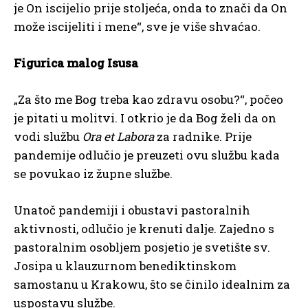
je On iscijelio prije stoljeća, onda to znači da On
može iscijeliti i mene“, sve je više shvaćao.
Figurica malog Isusa
„Za što me Bog treba kao zdravu osobu?“, počeo
je pitati u molitvi. I otkrio je da Bog želi da on
vodi službu
Ora et Labora
za radnike. Prije
pandemije odlučio je preuzeti ovu službu kada
se povukao iz župne službe.
Unatoč pandemiji i obustavi pastoralnih
aktivnosti, odlučio je krenuti dalje. Zajedno s
pastoralnim osobljem posjetio je svetište sv.
Josipa u klauzurnom benediktinskom
samostanu u Krakowu, što se činilo idealnim za
uspostavu službe.