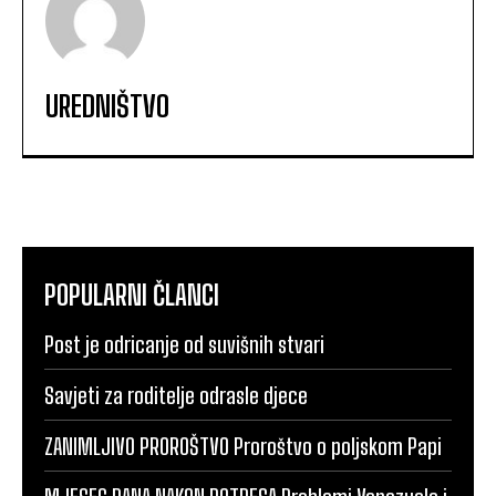
UREDNIŠTVO
POPULARNI ČLANCI
Post je odricanje od suvišnih stvari
Savjeti za roditelje odrasle djece
ZANIMLJIVO PROROŠTVO Proroštvo o poljskom Papi