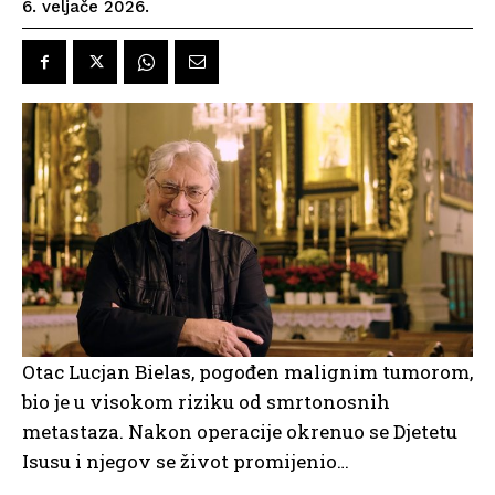
6. veljače 2026.
Otac Lucjan Bielas, pogođen malignim tumorom,
bio je u visokom riziku od smrtonosnih
metastaza. Nakon operacije okrenuo se Djetetu
Isusu i njegov se život promijenio…