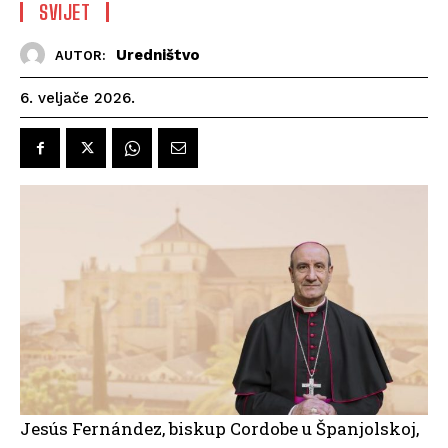
SVIJET
Uredništvo
AUTOR:
6. veljače 2026.
Jesús Fernández, biskup Cordobe u Španjolskoj,