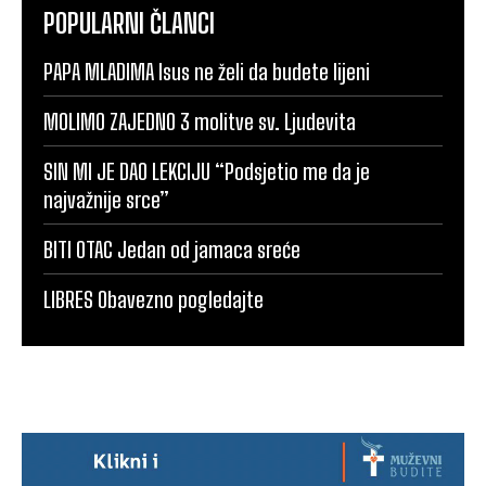
POPULARNI ČLANCI
PAPA MLADIMA Isus ne želi da budete lijeni
MOLIMO ZAJEDNO 3 molitve sv. Ljudevita
SIN MI JE DAO LEKCIJU “Podsjetio me da je
najvažnije srce”
BITI OTAC Jedan od jamaca sreće
LIBRES Obavezno pogledajte