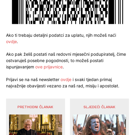
Ako ti trebaju detaljni podatci za uplatu, njih možeš naći
ovdje
.
Ako pak želiš postati naš redovni mjesečni podupiratelj, čime
ostvaruješ posebne pogodnosti, to možeš postati
ispunjavanjem
ove prijavnice
.
Prijavi se na naš newsletter
ovdje
i svaki tjedan primaj
najvažnije obavijesti vezano za naš rad, misiju i apostolat.
PRETHODNI ČLANAK
SLJEDEĆI ČLANAK