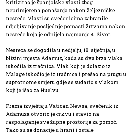
kritizirao je španjolske vlasti zbog
neprimjerena ponašanja nakon željezničke
nesreće. Vlasti su svećenicima zabranile
udjeljivanje posljednje pomasti žrtvama nakon
nesreće koja je odnijela najmanje 41 život.
Nesreća se dogodila u nedjelju, 18. siječnja, u
blizini mjesta Adamuz, kada su dva brza vlaka
iskočila iz tračnica. Vlak koji je dolazio iz
Malage iskočio je iz tračnica i prešao na prugu u
suprotnome smjeru gdje se sudario s vlakom
koji je išao za Huelvu.
Prema izvještaju Vatican Newsa, svećenik iz
Adamuza otvorio je crkvu i stavio na
raspolaganje sve župne prostorije za pomoć.
Tako su se donacije u hrani i ostale