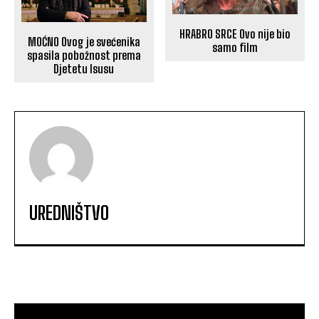
HRABRO SRCE Ovo nije bio
MOĆNO Ovog je svećenika
samo film
spasila pobožnost prema
Djetetu Isusu
UREDNIŠTVO