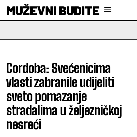
MUŽEVNI BUDITE
Cordoba: Svećenicima
vlasti zabranile udijeliti
sveto pomazanje
stradalima u željezničkoj
nesreći