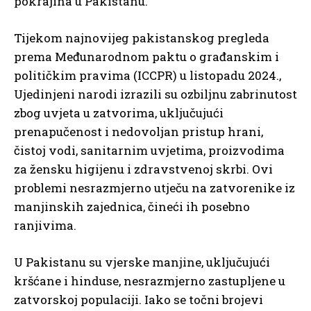
pokrajina u Pakistanu.
Tijekom najnovijeg pakistanskog pregleda
prema Međunarodnom paktu o građanskim i
političkim pravima (ICCPR) u listopadu 2024.,
Ujedinjeni narodi izrazili su ozbiljnu zabrinutost
zbog uvjeta u zatvorima, uključujući
prenapučenost i nedovoljan pristup hrani,
čistoj vodi, sanitarnim uvjetima, proizvodima
za žensku higijenu i zdravstvenoj skrbi. Ovi
problemi nesrazmjerno utječu na zatvorenike iz
manjinskih zajednica, čineći ih posebno
ranjivima.
U Pakistanu su vjerske manjine, uključujući
kršćane i hinduse, nesrazmjerno zastupljene u
zatvorskoj populaciji. Iako se točni brojevi