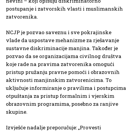
nevini – koji opisuju diskriminatorno
postupanje i zatvorskih vlasti i muslimanskih
zatvorenika.
NCJP je pozvao saveznu i sve pokrajinske
vlade da uspostave mehanizme za rješavanje
sustavne diskriminacije manjina. Također je
pozvao da se organizacijama civilnog društva
koje rade na pravima zatvorenika omogući
pristup pružanju pravne pomoći i obrazovnih
aktivnosti manjinskim zatvorenicima. To
uključuje informiranje o pravilima i postupcima
otpuštanja za pristup formalnim i vjerskim
obrazovnim programima, posebno za ranjive
skupine.
Izvješće nadalje preporučuje: „Provesti