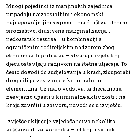
Mnogi pojedinci iz manjinskih zajednica
pripadaju najzaostalijim i ekonomski
najnepovoljnijim segmentima društva. Uporno
siromaštvo, društvena marginalizacija i
nedostatak resursa – u kombinaciji s
ograničenim roditeljskim nadzorom zbog
ekonomskih pritisaka – stvaraju uvjete koji
djecu ostavljaju ranjivom na štetne utjecaje. To
često dovodi do sudjelovanja u krađi, zlouporabi
droga ili povezivanju s kriminalnim
elementima. Uz malo vodstva, ta djeca mogu
nesvjesno upasti u kriminalne aktivnosti i na
kraju završiti u zatvoru, navodi se u izvješću.
Izvješće uključuje svjedočanstva nekoliko
kršćanskih zatvorenika – od kojih su neki