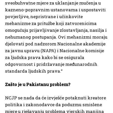
sveobuhvatne mjere za uklanjanje mučenja u
kazneno-popravnim ustanovama i uspostaviti
povjerljive, nepristrane i učinkovite
mehanizme za pritužbe koji zatvorenicima
omogućuju prijavljivanje zlostavljanja, nasilja i
nehumanog postupanja. Ovi mehanizmi moraju
djelovati pod nadzorom Nacionalne akademije
za javnu upravu (NAPA) i Nacionalne komisije
za ljudska prava kako bi se osigurala
odgovornost i pridržavanje međunarodnih
standarda ljudskih prava.“
Zašto je u Pakistanu problem?
NCJP se nada da će izvješće potaknuti kreatore
politika i zakonodavce da poduzmu smislene
mjere u rješavanju problema vjerskih manjina