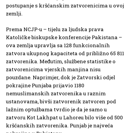
postupanje s kršćanskim zatvorenicima u ovoj
zemlji.
Prema NCJP-u – tijelu za ljudska prava
Katoličke biskupske konferencije Pakistana –
ova zemlja upravlja sa 128 funkcionalnih
zatvora ukupnog kapaciteta od približno 65 811
zatvorenika. Međutim, službene statistike o
zatvorenicima vjerskih manjina nisu
pouzdane. Naprimjer, dok je Zatvorski odjel
pokrajine Punjaba prijavio 1180
nemuslimanskih zatvorenika u raznim
ustanovama, bivši zatvorenik zatvoren pod
lažnim optužbama tvrdio je da je samo u
zatvoru Kot Lakhpat u Lahoreu bilo više od 500
kršćanskih zatvorenika. Punjab je najveća