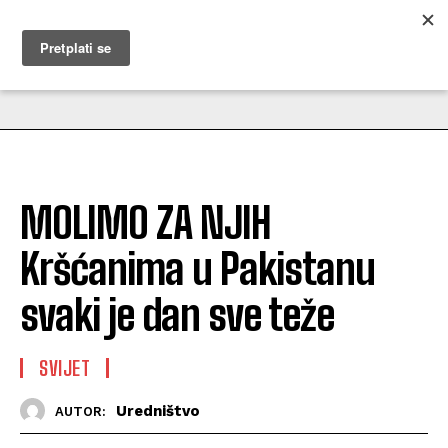
MUŽEVNI BUDITE
MOLIMO ZA NJIH
Kršćanima u Pakistanu
svaki je dan sve teže
SVIJET
Uredništvo
AUTOR: