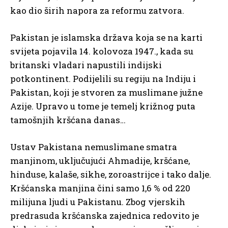
kao dio širih napora za reformu zatvora.
Pakistan je islamska država koja se na karti
svijeta pojavila 14. kolovoza 1947., kada su
britanski vladari napustili indijski
potkontinent. Podijelili su regiju na Indiju i
Pakistan, koji je stvoren za muslimane južne
Azije. Upravo u tome je temelj križnog puta
tamošnjih kršćana danas…
Ustav Pakistana nemuslimane smatra
manjinom, uključujući Ahmadije, kršćane,
hinduse, kalaše, sikhe, zoroastrijce i tako dalje.
Kršćanska manjina čini samo 1,6 % od 220
milijuna ljudi u Pakistanu. Zbog vjerskih
predrasuda kršćanska zajednica redovito je