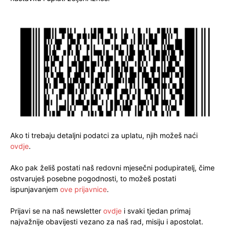
Ako ti trebaju detaljni podatci za uplatu, njih možeš naći
ovdje
.
Ako pak želiš postati naš redovni mjesečni podupiratelj, čime
ostvaruješ posebne pogodnosti, to možeš postati
ispunjavanjem
ove prijavnice
.
Prijavi se na naš newsletter
ovdje
i svaki tjedan primaj
najvažnije obavijesti vezano za naš rad, misiju i apostolat.