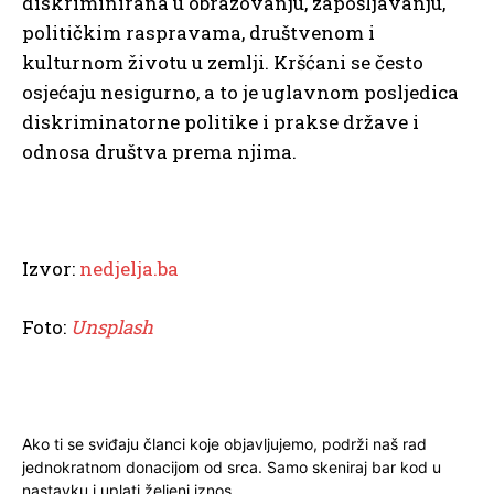
diskriminirana u obrazovanju, zapošljavanju,
političkim raspravama, društvenom i
kulturnom životu u zemlji. Kršćani se često
osjećaju nesigurno, a to je uglavnom posljedica
diskriminatorne politike i prakse države i
odnosa društva prema njima.
Izvor:
nedjelja.ba
Foto:
Unsplash
Ako ti se sviđaju članci koje objavljujemo, podrži naš rad
jednokratnom donacijom od srca. Samo skeniraj bar kod u
nastavku i uplati željeni iznos.